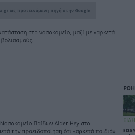
ia.gr ως προτεινόμενη πηγή στην Google
κατάσταση στο νοσοκομείο, μαζί με «αρκετά
εμβολιασμούς.
ΡΟΗ
ΕΙΔΗ
 Νοσοκομείο Παίδων Alder Hey στο
ΕΟΔΥ
μετά την προειδοποίηση ότι «αρκετά παιδιά»