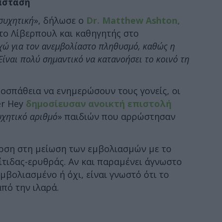
άσταση
συχητική
», δήλωσε ο
Dr. Matthew Ashton,
το Λίβερπουλ και καθηγητής στο
ώ για τον ανεμβολίαστο πληθυσμό, καθώς η
Είναι πολύ σημαντικό να κατανοήσει το κοινό τη
ροσπάθεια να ενημερώσουν τους γονείς, οι
er Hey
δημοσίευσαν ανοικτή επιστολή
χητικό αριθμό
» παιδιών που αρρώστησαν
ρση στη μείωση των εμβολιασμών με το
τιδας-ερυθράς. Αν και παραμένει άγνωστο
μβολιασμένο ή όχι, είναι γνωστό ότι το
πό την ιλαρά.