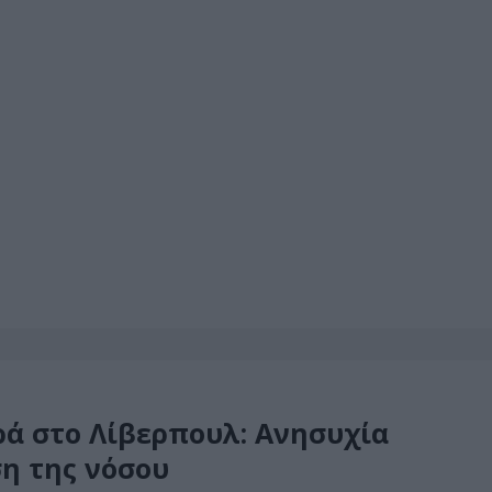
ρά στο Λίβερπουλ: Ανησυχία
ση της νόσου