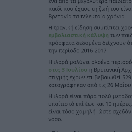
ένα από τα μεγαλύτερα παιδιατρ
παιδί που έχασε τη ζωή του είνα
Βρετανία τα τελευταία χρόνια.
Η τραγική είδηση συμπίπτει χρο
εμβολιαστική κάλυψη
των παιδ
πρόσφατα δεδομένα δείχνουν ότι
την περίοδο 2016-2017.
Η ιλαρά μολύνει ολοένα περισσ
στις 3 Ιουλίου
η Βρετανική Αρχή
στιγμής έχουν επιβεβαιωθεί 529
καταγράφηκαν από τις 26 Μαΐου έ
Η ιλαρά είναι πάρα πολύ μεταδοτ
υπαίτιο ιό επί έως και 10 ημέρες
είναι τόσο χαμηλή, ώστε σχεδόν 
νόσο.