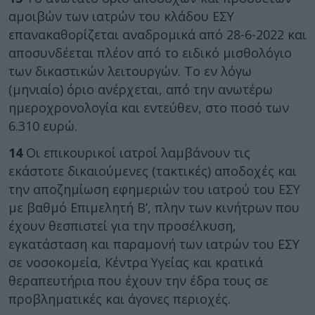
αμοιβών των ιατρών του κλάδου ΕΣΥ
επανακαθορίζεται αναδρομικά από 28-6-2022 και
αποσυνδέεται πλέον από το ειδικό μισθολόγιο
των δικαστικών λειτουργών. Το εν λόγω
(μηνιαίο) όριο ανέρχεται, από την ανωτέρω
ημεροχρονολογία και εντεύθεν, στο ποσό των
6.310 ευρώ.
14
Οι επικουρικοί ιατροί λαμβάνουν τις
εκάστοτε δικαιούμενες (τακτικές) αποδοχές και
την αποζημίωση εφημεριών του ιατρού του ΕΣΥ
με βαθμό Επιμελητή Β’, πλην των κινήτρων που
έχουν θεσπιστεί για την προσέλκυση,
εγκατάσταση και παραμονή των ιατρών του ΕΣΥ
σε νοσοκομεία, Κέντρα Υγείας και κρατικά
θεραπευτήρια που έχουν την έδρα τους σε
προβληματικές και άγονες περιοχές.