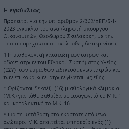
Η εγκύκλιος
Πρόκειται για την υπ’ αριθμόν 2/362/ΔΕΠ/5-1-
2023 εγκύκλιο του αναπληρωτή υπουργού
Οικονομικών, Θεοδώρου Σκυλακάκη, με την
οποία παρέχονται οι ακόλουθες διευκρινίσεις:
1
Η μισθολογική κατάταξη των ιατρών και
οδοντιάτρων του Εθνικού Συστήματος Υγείας
(ΕΣΥ), των έμμισθων ειδικευόμενων ιατρών και
των επικουρικών ιατρών γίνεται ως εξής:
* Ορίζονται δεκαέξι (16) μισθολογικά κλιμάκια
(Μ.Κ.) για κάθε βαθμίδα με εισαγωγικό το Μ.Κ. 1
και καταληκτικό το Μ.Κ. 16.
* Για τη μετάβαση στο εκάστοτε επόμενο,
ανώτερο, Μ.Κ. απαιτείται υπηρεσία ενός (1)