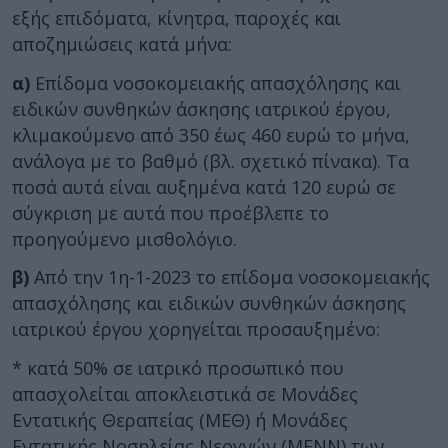
εξής επιδόματα, κίνητρα, παροχές και
αποζημιώσεις κατά μήνα:
α)
Επίδομα νοσοκομειακής απασχόλησης και
ειδικών συνθηκών άσκησης ιατρικού έργου,
κλιμακούμενο από 350 έως 460 ευρώ το μήνα,
ανάλογα με το βαθμό (βλ. σχετικό πίνακα). Τα
ποσά αυτά είναι αυξημένα κατά 120 ευρώ σε
σύγκριση με αυτά που προέβλεπε το
προηγούμενο μισθολόγιο.
β)
Από την 1η-1-2023 το επίδομα νοσοκομειακής
απασχόλησης και ειδικών συνθηκών άσκησης
ιατρικού έργου χορηγείται προσαυξημένο:
* κατά 50% σε ιατρικό προσωπικό που
απασχολείται αποκλειστικά σε Μονάδες
Εντατικής Θεραπείας (ΜΕΘ) ή Μονάδες
Εντατικής Νοσηλείας Νεογνών (ΜΕΝΝ) των