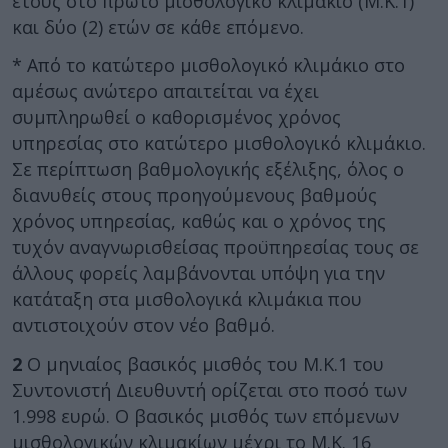
έτους στο πρώτο μισθολογικό κλιμάκιο (Μ.Κ.1)
και δύο (2) ετών σε κάθε επόμενο.
* Από το κατώτερο μισθολογικό κλιμάκιο στο
αμέσως ανώτερο απαιτείται να έχει
συμπληρωθεί ο καθορισμένος χρόνος
υπηρεσίας στο κατώτερο μισθολογικό κλιμάκιο.
Σε περίπτωση βαθμολογικής εξέλιξης, όλος ο
διανυθείς στους προηγούμενους βαθμούς
χρόνος υπηρεσίας, καθώς και ο χρόνος της
τυχόν αναγνωρισθείσας προϋπηρεσίας τους σε
άλλους φορείς λαμβάνονται υπόψη για την
κατάταξη στα μισθολογικά κλιμάκια που
αντιστοιχούν στον νέο βαθμό.
2
Ο μηνιαίος βασικός μισθός του Μ.Κ.1 του
Συντονιστή Διευθυντή ορίζεται στο ποσό των
1.998 ευρώ. Ο βασικός μισθός των επόμενων
μισθολογικών κλιμακίων μέχρι το Μ.Κ. 16