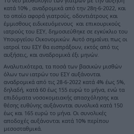
Το νέο μισθολόγιο των γιατρών με την αύξηση
κατά 10% , αναδρομικά από την 28η-6-2022, και
το οποίο αφορά γιατρούς, οδοντιάτρους και
έμμισθους ειδικευόμενους και επικουρικούς
ιατρούς του ΕΣΥ, δημοσιεύθηκε σε εγκύκλιο του
Υπουργείου Οικονομικών. Αυτό σημαίνει πως οι
ιατροί του ΕΣΥ θα εισπράξουν, εκτός από τις
αυξήσεις, και αναδρομικά έξι μηνών.
Αναλυτικότερα, τα ποσά των βασικών μισθών
όλων των ιατρών του ΕΣΥ αυξάνονται
αναδρομικά από τις 28-6-2022 κατά 4% έως 5%,
δηλαδή, κατά 60 έως 155 ευρώ το μήνα, ενώ τα
επιδόματα νοσοκομειακής απασχόλησης και
θέσης ευθύνης αυξάνονται συνολικά κατά 150
έως και 165 ευρώ το μήνα. Οι συνολικές
αποδοχές αυξάνονται κατά 10% περίπου
μεσοσταθμικά.