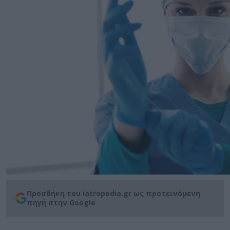
Προσθήκη του iatropedia.gr ως προτεινόμενη
πηγή στην Google