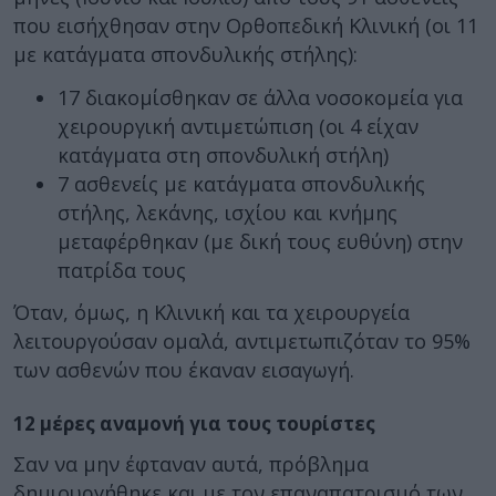
που εισήχθησαν στην Ορθοπεδική Κλινική (οι 11
με κατάγματα σπονδυλικής στήλης):
17 διακομίσθηκαν σε άλλα νοσοκομεία για
χειρουργική αντιμετώπιση (οι 4 είχαν
κατάγματα στη σπονδυλική στήλη)
7 ασθενείς με κατάγματα σπονδυλικής
στήλης, λεκάνης, ισχίου και κνήμης
μεταφέρθηκαν (με δική τους ευθύνη) στην
πατρίδα τους
Όταν, όμως, η Κλινική και τα χειρουργεία
λειτουργούσαν ομαλά, αντιμετωπιζόταν το 95%
των ασθενών που έκαναν εισαγωγή.
12 μέρες αναμονή για τους τουρίστες
Σαν να μην έφταναν αυτά, πρόβλημα
δημιουργήθηκε και με τον επαναπατρισμό των