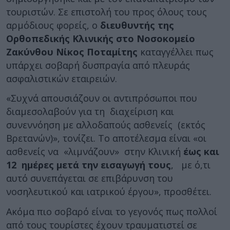
τουριστών. Σε επιστολή του προς όλους τους
αρμόδιους φορείς, ο
διευθυντής της
Ορθοπεδικής Κλινικής στο Νοσοκομείο
Ζακύνθου Νίκος Ποταμίτης
καταγγέλλει πως
υπάρχει σοβαρή δυσπραγία από πλευράς
ασφαλιστικών εταιρειών.
«Συχνά απουσιάζουν οι αντιπρόσωποι που
διαμεσολαβούν για τη διαχείριση και
συνεννόηση με αλλοδαπούς ασθενείς (εκτός
Βρετανών)», τονίζει. Το αποτέλεσμα είναι «οι
ασθενείς να «λιμνάζουν» στην Κλινική
έως και
12 ημέρες μετά την εισαγωγή τους
, με ό,τι
αυτό συνεπάγεται σε επιβάρυνση του
νοσηλευτικού και ιατρικού έργου», προσθέτει.
Ακόμα πιο σοβαρό είναι το γεγονός πως πολλοί
από τους τουρίστες έχουν τραυματιστεί σε