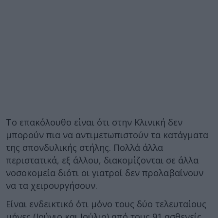
Το επακόλουθο είναι ότι στην Κλινική δεν
μπορούν πια να αντιμετωπιστούν τα κατάγματα
της σπονδυλικής στήλης. Πολλά άλλα
περιστατικά, εξ άλλου, διακομίζονται σε άλλα
νοσοκομεία διότι οι γιατροί δεν προλαβαίνουν
να τα χειρουργήσουν.
Είναι ενδεικτικό ότι μόνο τους δύο τελευταίους
μήνες (Ιούνιο και Ιούλιο) από τους 91 ασθενείς