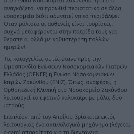
στο Γενικό Νοσοκομείο Ζακύνθου, η οποία
αναγκάζεται να προωθεί περιστατικά σε άλλα
νοσοκομεία διότι αδυνατεί να τα περιθάλψει.
Όταν μάλιστα οι ασθενείς είναι τουρίστες,
συχνά μεταφέρονται στην πατρίδα τους για
θεραπεία, αλλά με καθυστέρηση πολλών
ημερών!
Τις καταγγελίες αυτές έκανε προς την
Ομοσπονδία Ενώσεων Νοσοκομειακών Γιατρών
Ελλάδος (ΟΕΝΓΕ) η Ένωση Νοσοκομειακών
Ιατρών Ζακύνθου (ΕΝΙΖ). Όπως αναφέρει, η
Ορθοπεδική Κλινική στο Νοσοκομείο Ζακύνθου
λειτουργεί το εφετινό καλοκαίρι με μόλις δύο
ιατρούς.
Επιπλέον, από τον Απρίλιο βρίσκεται εκτός
λειτουργίας ένα ακτινολογικό μηχάνημα (λέγεται
c-cam) απαραίτητο για τη διενέργεια