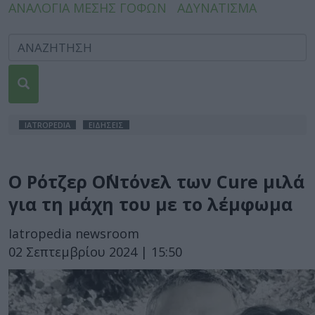
ΑΝΑΛΟΓΙΑ ΜΕΣΗΣ ΓΟΦΩΝ
ΑΔΥΝΑΤΙΣΜΑ
IATROPEDIA
ΕΙΔΗΣΕΙΣ
Ο Ρότζερ Ο΄Ντόνελ των Cure μιλά
για τη μάχη του με το λέμφωμα
Iatropedia newsroom
02 Σεπτεμβρίου 2024 | 15:50