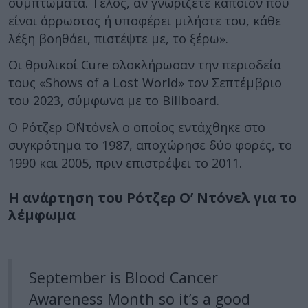
συμπτώματα. Τέλος, αν γνωρίζετε κάποιον που
είναι άρρωστος ή υποφέρει μιλήστε του, κάθε
λέξη βοηθάει, πιστέψτε με, το ξέρω».
Οι θρυλικοί Cure ολοκλήρωσαν την περιοδεία
τους «Shows of a Lost World» τον Σεπτέμβριο
του 2023, σύμφωνα με το Billboard.
Ο Ρότζερ Ο΄Ντόνελ ο οποίος εντάχθηκε στο
συγκρότημα το 1987, αποχώρησε δύο φορές, το
1990 και 2005, πριν επιστρέψει το 2011.
Η ανάρτηση του Ρότζερ Ο’ Ντόνελ για το
λέμφωμα
September is Blood Cancer
Awareness Month so it’s a good