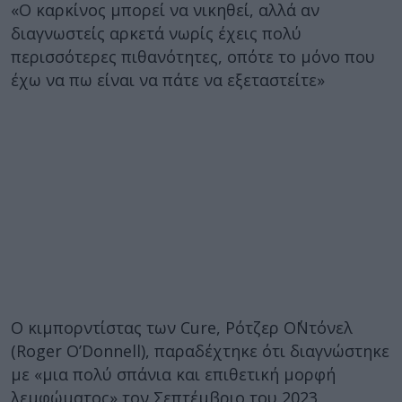
«Ο καρκίνος μπορεί να νικηθεί, αλλά αν
διαγνωστείς αρκετά νωρίς έχεις πολύ
περισσότερες πιθανότητες, οπότε το μόνο που
έχω να πω είναι να πάτε να εξεταστείτε»
O κιμπορντίστας των Cure, Ρότζερ Ο΄Ντόνελ
(Roger O’Donnell), παραδέχτηκε ότι διαγνώστηκε
με «μια πολύ σπάνια και επιθετική μορφή
λεμφώματος» τον Σεπτέμβριο του 2023.