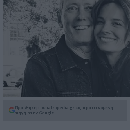
Προσθήκη του iatropedia.gr ως προτεινόμενη
πηγή στην Google