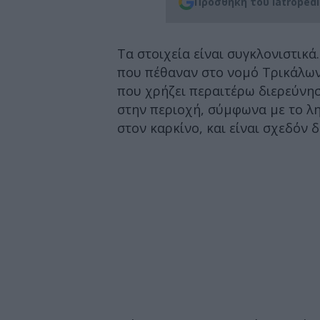
Προσθήκη του iatroped
Τα στοιχεία είναι συγκλονιστικ
που πέθαναν στο νομό Τρικάλων,
που χρήζει περαιτέρω διερεύνησ
στην περιοχή, σύμφωνα με το λη
στον καρκίνο, και είναι σχεδόν δ