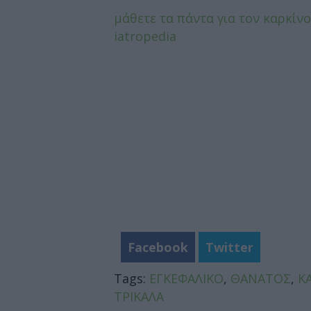
μάθετε τα πάντα για τον καρκίν
iatropedia
Facebook
Twitter
Tags:
ΕΓΚΕΦΑΛΙΚΟ
,
ΘΑΝΑΤΟΣ
,
Κ
ΤΡΙΚΑΛΑ