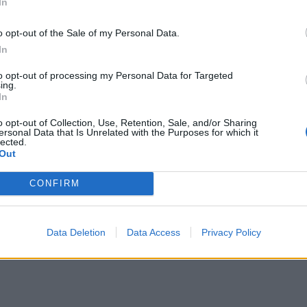
In
o opt-out of the Sale of my Personal Data.
In
to opt-out of processing my Personal Data for Targeted
ing.
In
o opt-out of Collection, Use, Retention, Sale, and/or Sharing
ersonal Data that Is Unrelated with the Purposes for which it
lected.
Out
CONFIRM
Data Deletion
Data Access
Privacy Policy