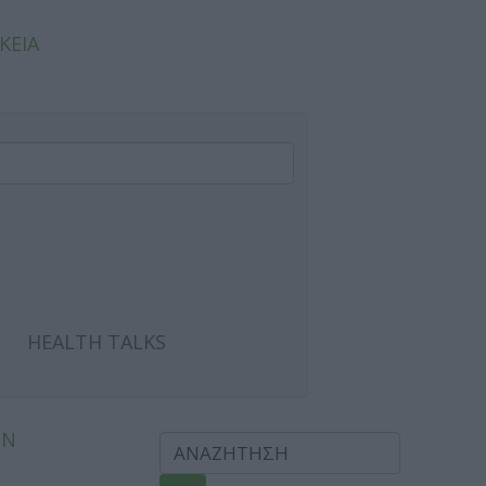
ΚΕΙΑ
HEALTH TALKS
ΩΝ