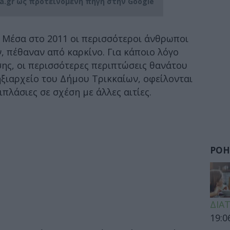
ia.gr ως προτεινόμενη πηγή στην Google
ά. Μέσα στο 2011 οι περισσότεροι άνθρωποι
 πέθαναν από καρκίνο. Για κάποιο λόγο
ης, οι περισσότερες περιπτώσεις θανάτου
ξιαρχείο του Δήμου Τρικκαίων, οφείλονται
ιπλάσιες σε σχέση με άλλες αιτίες.
ΡΟΗ
ΔΙΑ
19:0