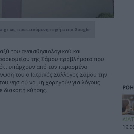
ia.gr ως προτεινόμενη πηγή στην Google
αξύ του αναισθησιολογικού και
Νοσοκομείου της Σάμου προβλήματα που
ότι υπάρχουν από τον περασμένο
νωση του ο Ιατρικός Σύλλογος Σάμου την
ου νησιού να μη χορηγούν για λόγους
ΡΟΗ
ε διακοπή κύησης.
ΔΙΑ
19:0