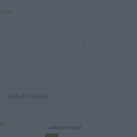
ΚΕΙΑ
HEALTH TALKS
ΩΝ