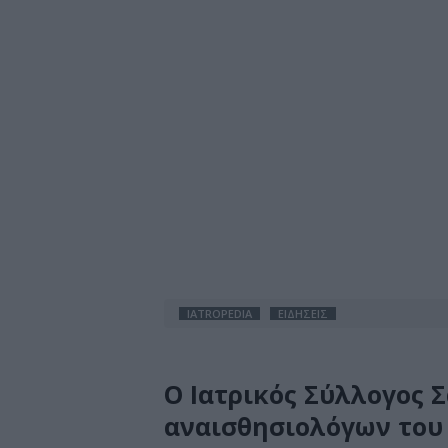
IATROPEDIA
ΕΙΔΗΣΕΙΣ
Ο Ιατρικός Σύλλογος 
αναισθησιολόγων του 