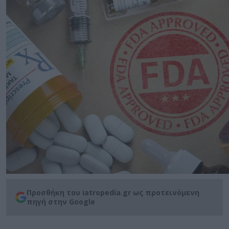
Προσθήκη του iatropedia.gr ως προτεινόμενη
πηγή στην Google