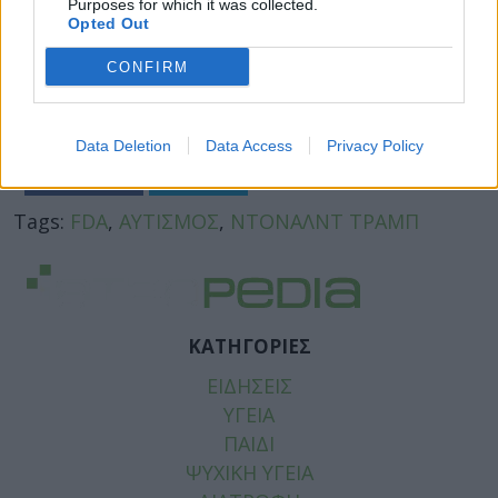
Purposes for which it was collected.
Opted Out
CONFIRM
Data Deletion
Data Access
Privacy Policy
Facebook
Twitter
Tags:
FDA
,
ΑΥΤΙΣΜΟΣ
,
ΝΤΟΝΑΛΝΤ ΤΡΑΜΠ
ΚΑΤΗΓΟΡΙΕΣ
ΕΙΔΗΣΕΙΣ
ΥΓΕΙΑ
ΠΑΙΔΙ
ΨΥΧΙΚΗ ΥΓΕΙΑ