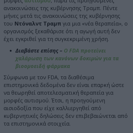
μορφές
αυτισμού
, παρά τις προηγούμενες
ανακοινώσεις της κυβέρνησης Τραμπ. Πέντε
μήνες μετά τις ανακοινώσεις της κυβέρνησης
του
Ντόναλντ Τραμπ
για μια «νέα θεραπεία», ο
οργανισμός ξεκαθάρισε ότι η αγωγή αυτή δεν
έχει εγκριθεί για τη συγκεκριμένη χρήση.
Διαβάστε επίσης –
Ο FDA προτείνει
χαλάρωση των κανόνων δοκιμών για τα
βιοομοειδή φάρμακα
Σύμφωνα με τον FDA, τα διαθέσιμα
επιστημονικά δεδομένα δεν είναι επαρκή ώστε
να θεωρηθεί αποτελεσματική θεραπεία για
μορφές αυτισμού. Έτσι, η προηγούμενη
αισιοδοξία που είχε καλλιεργηθεί από
κυβερνητικές δηλώσεις δεν επιβεβαιώνεται από
τα επιστημονικά στοιχεία.