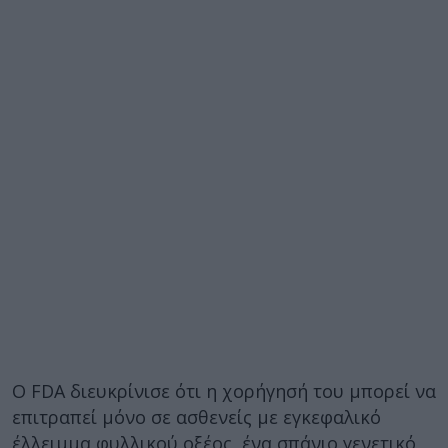
Ο FDA διευκρίνισε ότι η χορήγησή του μπορεί να
επιτραπεί μόνο σε ασθενείς με εγκεφαλικό
έλλειμμα φυλλικού οξέος, ένα σπάνιο γενετικό