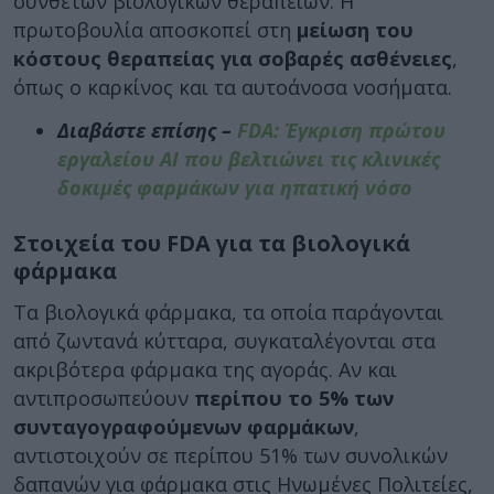
σύνθετων βιολογικών θεραπειών. Η
πρωτοβουλία αποσκοπεί στη
μείωση του
κόστους θεραπείας
για σοβαρές ασθένειες
,
όπως ο καρκίνος και τα αυτοάνοσα νοσήματα.
Διαβάστε επίσης –
FDA: Έγκριση πρώτου
εργαλείου AI που βελτιώνει τις κλινικές
δοκιμές φαρμάκων για ηπατική νόσο
Στοιχεία του FDA για τα βιολογικά
φάρμακα
Τα βιολογικά φάρμακα, τα οποία παράγονται
από ζωντανά κύτταρα, συγκαταλέγονται στα
ακριβότερα φάρμακα της αγοράς. Αν και
αντιπροσωπεύουν
περίπου το 5% των
συνταγογραφούμενων φαρμάκων
,
αντιστοιχούν σε περίπου 51% των συνολικών
δαπανών για φάρμακα στις Ηνωμένες Πολιτείες,