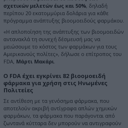
σχετικών μελετών έως και 50%
, δηλαδή
περίπου 20 εκατομμύρια δολάρια για κάθε
πρόγραμμα ανάπτυξης βιοομοειδούς φαρμάκου.
«Η απλοποίηση της ανάπτυξης των βιοομοειδών
αντανακλά τη συνεχή δέσμευσή μας να
μειώσουμε το κόστος των φαρμάκων για τους
Αμερικανούς πολίτες», δήλωσε ο επίτροπος του
FDA,
Μάρτι Μακάρι
.
Ο FDA έχει εγκρίνει 82 βιοομοειδή
φάρμακα για χρήση στις Ηνωμένες
Πολιτείες
Σε αντίθεση με τα γενόσημα φάρμακα, που
αποτελούν ακριβή αντίγραφα απλών χημικών
φαρμάκων, τα φάρμακα που παράγονται από
ζωντανά κύτταρα δεν μπορούν να αντιγραφούν