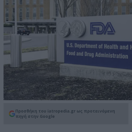
Προσθήκη του iatropedia.gr ως προτεινόμενη
πηγή στην Google