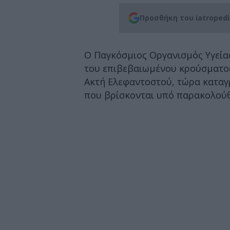
Προσθήκη του iatroped
Ο Παγκόσμιος Οργανισμός Υγείας
του επιβεβαιωμένου κρούσματος
Ακτή Ελεφαντοστού, τώρα καταγ
που βρίσκονται υπό παρακολού