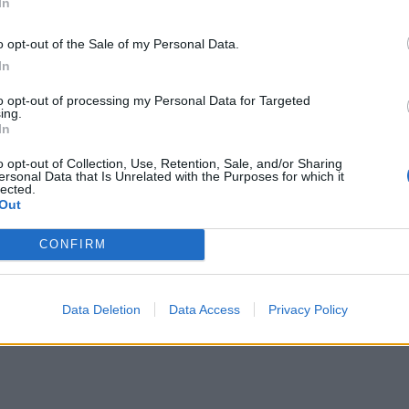
In
o opt-out of the Sale of my Personal Data.
In
to opt-out of processing my Personal Data for Targeted
ing.
In
o opt-out of Collection, Use, Retention, Sale, and/or Sharing
ersonal Data that Is Unrelated with the Purposes for which it
lected.
Out
CONFIRM
Data Deletion
Data Access
Privacy Policy