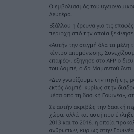
Ο εμβολιασμός του υγειονομικο
Δευτέρα.
Εξάλλου η έρευνα για τις επαφές
περιοχή από την οποία ξεκίνησε
«Αυτήν την στιγμή όλα τα μέλη τ
κέντρο απομόνωσης. Συνεχίζουμε
επαφές», εξήγησε στο AFP ο διε
του Λαμπέ, ο δρ Μαμαντού Άντι 
«Δεν γνωρίζουμε την πηγή της μ
εκτός Λαμπέ, κυρίως στην διαδ
μέσα από τη δασική Γουινέα», σ
Σε αυτήν ακριβώς την δασική πε
χώρα, αλλά και αυτή που έπληξε
2013 και το 2016, η οποία προκ
ανθρώπων, κυρίως στην Γουινέα (