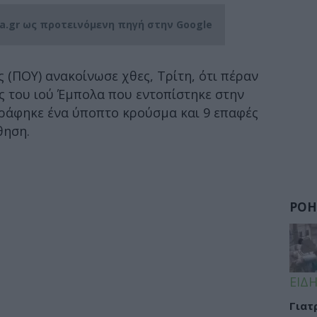
ia.gr ως προτεινόμενη πηγή στην Google
 (ΠΟΥ) ανακοίνωσε χθες, Τρίτη, ότι πέραν
 του ιού Έμπολα που εντοπίστηκε στην
ράφηκε ένα ύποπτο κρούσμα και 9 επαφές
θηση.
ΡΟΗ
ΕΙΔΗ
Γιατ