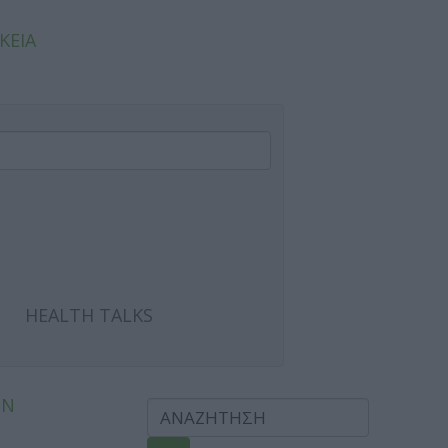
ΚΕΙΑ
HEALTH TALKS
ΩΝ