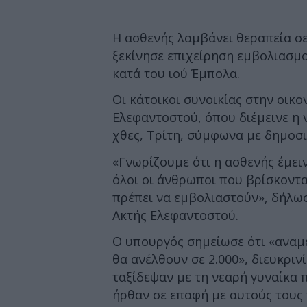
Η ασθενής λαμβάνει θεραπεία σε
ξεκίνησε επιχείρηση εμβολιασμο
κατά του ιού Έμπολα.
Οι κάτοικοι συνοικίας στην οικ
Ελεφαντοστού, όπου διέμεινε η 
χθες, Τρίτη, σύμφωνα με δημοσ
«Γνωρίζουμε ότι η ασθενής έμει
όλοι οι άνθρωποι που βρίσκοντ
πρέπει να εμβολιαστούν», δήλωσ
Ακτής Ελεφαντοστού.
Ο υπουργός σημείωσε ότι «αναμέ
θα ανέλθουν σε 2.000», διευκριν
ταξίδεψαν με τη νεαρή γυναίκα π
ήρθαν σε επαφή με αυτούς τους 