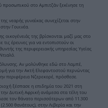
ύ προσωπικού στο Αμπιτζάν ξεκίνησε τη
 της νεαρής γυναίκας συνεχίζεται στην
 στην Γουινέα.
ης οικογένειάς της βρίσκονται μαζί μας στο
 τις έρευνες για να εντοπιστούν οι
υθυντής της περιφερειακής υπηρεσίας Υγείας
Ντιαλό.
όλυνσης. Αν μολύνθηκε εδώ στο Λαμπέ,
ρομή για την Ακτή Ελεφαντοστού περνώντας
την περιφέρεια Νζερεκορέ, πρόσθεσε.
ριοχή ξέσπασε η επιδημία του 2021 στη
 την Δυτική Αφρική ανάμεσα στα τέλη του
άλεσε τον θάνατο περισσότερων από 11.300
2.500 θανάτους), στην Λιβερία και την