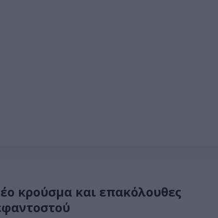
Νέο κρούσμα και επακόλουθες
εφαντοστού