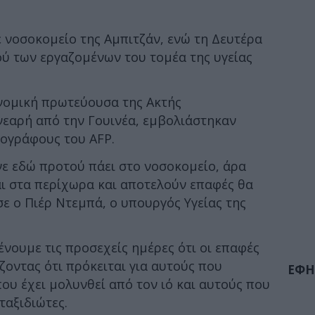
 νοσοκομείο της Αμπιτζάν, ενώ τη Δευτέρα
ύ των εργαζομένων του τομέα της υγείας
ονομική πρωτεύουσα της Ακτής
νεαρή από την Γουινέα, εμβολιάστηκαν
ιογράφους του AFP.
νε εδώ προτού πάει στο νοσοκομείο, άρα
αι στα περίχωρα και αποτελούν επαφές θα
ε ο Πιέρ Ντεμπά, ο υπουργός Υγείας της
νουμε τις προσεχείς ημέρες ότι οι επαφές
ίζοντας ότι πρόκειται για αυτούς που
ΕΦΗ
ου έχει μολυνθεί από τον ιό και αυτούς που
ταξιδιώτες.