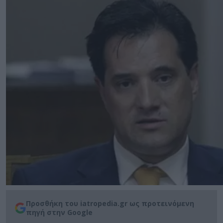
Προσθήκη του iatropedia.gr ως προτεινόμενη
πηγή στην Google