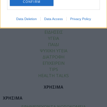
CONFIRM
Data Deletion
Data Access
Privacy Policy
ΚΑΤΗΓΟΡΙΕΣ
ΕΙΔΗΣΕΙΣ
ΥΓΕΙΑ
ΠΑΙΔΙ
ΨΥΧΙΚΗ ΥΓΕΙΑ
ΔΙΑΤΡΟΦΗ
ΕΠΙΧΕΙΡΕΙΝ
TIPS
HEALTH TALKS
ΧΡΗΣΙΜΑ
ΧΡΗΣΙΜΑ
ΕΦΗΜΕΡΕΥΟΝΤΑ ΝΟΣΟΚΟΜΕΙΑ