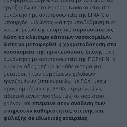
Συγκριμένα, σύμφωνα πάντα με το Σωματείο
εργαζομένων στο Θριάσιο Νοσοκομείο, στη
συνάντηση με αντιπροσωπεία της ΕΙΝΑΠ, ο
υπουργός, μιλώντας για την υποβάθμιση των
νοσοκομείων της επαρχίας,
παρουσίασε ως
λύση το κλείσιμο κάποιων νοσοκομείων,
ώστε να μεταφερθεί η χρηματοδότηση στα
νοσοκομεία της πρωτεύουσας
. Επίσης, στη
συνάντηση με αντιπροσωπεία της ΠΟΕΔΗΝ, ο
κ.Γεωργιάδης απέρριψε κάθε αίτημα για
μετατροπή των συμβάσεων χιλιάδων
εργαζομένων (επικουρικών, με ΣΟΧ, μέσω
προγραμμάτων της ΔΥΠΑ, «τριμηνιτών»,
ειδικευόμενων νοσηλευτών) σε αορίστου
χρόνου και
επέμεινε στην ανάθεση των
υπηρεσιών καθαριότητας, σίτισης και
φύλαξης σε ιδιωτικές εταιρείες
.