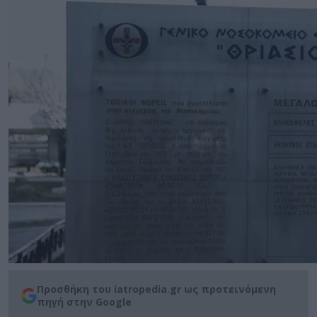
Προσθήκη του iatropedia.gr ως προτεινόμενη
πηγή στην Google