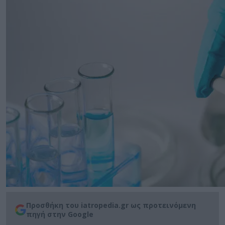
Προσθήκη του iatropedia.gr ως προτεινόμενη
πηγή στην Google