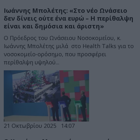
Ιωάννης Μπολέτης: «Στο νέο Ωνάσειο
δεν δίνεις ούτε ένα ευρώ – Η περίθαλψη
είναι και δημόσια και άριστη»
Ο Πρόεδρος του Ωνάσειου Νοσοκομείου, κ.
Ιωάννης Μπολέτης μιλά στο Health Talks για το
νοσοκομείο-ορόσημο, που προσφέρει
περίθαλψη υψηλού...
21 Οκτωβρίου 2025
14:07