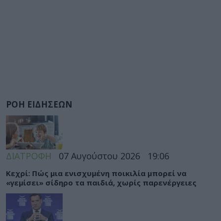
ΡΟΗ ΕΙΔΗΣΕΩΝ
ΔΙΑΤΡΟΦΗ
07 Αυγούστου 2026
19:06
Κεχρί: Πώς μια ενισχυμένη ποικιλία μπορεί να
«γεμίσει» σίδηρο τα παιδιά, χωρίς παρενέργειες