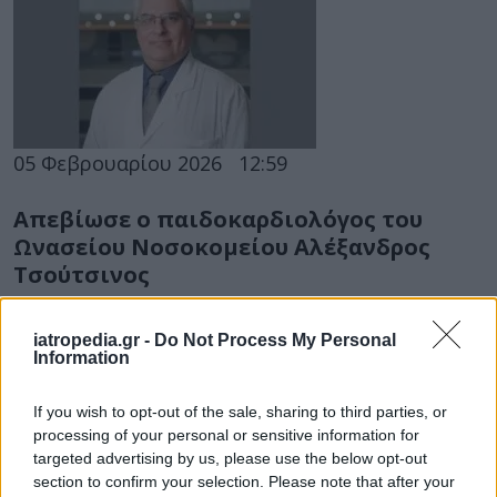
05 Φεβρουαρίου 2026
12:59
Απεβίωσε ο παιδοκαρδιολόγος του
Ωνασείου Νοσοκομείου Αλέξανδρος
Τσούτσινος
Τον αιφνίδιο θάνατο του ιατρού έκανε γνωστό
iatropedia.gr -
Do Not Process My Personal
με ανακοίνωσή της η Ελληνική Καρδιολογική
Information
Εταιρεία (ΕΚΕ).
If you wish to opt-out of the sale, sharing to third parties, or
processing of your personal or sensitive information for
targeted advertising by us, please use the below opt-out
section to confirm your selection. Please note that after your