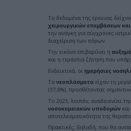
Τα δεδομένα της έρευνας δείχν
χειρουργικών επεμβάσεων και
την ανάγκη για σύγχρονες ιατρι
διαχείριση των πόρων.
Την εικόνα επιβαρύνει η
αυξημέ
και η τεράστια ζήτηση που υπάρ
Ενδεικτικά, οι
ημερήσιες νοσηλ
Τα
νεοπλάσματα
είχαν τη μεγα
(37,8%), προσθέτοντας σημαντικ
Το 2023, λοιπόν, αναδεικνύει τη
νοσοκομειακών υποδομών
και
αποτελεσματικότητα της θεραπε
Πρακτικές, δηλαδή, που θα αντ