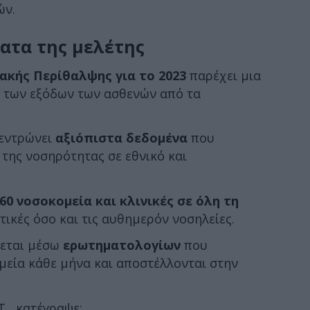
ών.
ατα της μελέτης
ακής Περίθαλψης για το 2023
παρέχει μια
ι των εξόδων των ασθενών από τα
κεντρώνει
αξιόπιστα δεδομένα
που
της νοσηρότητας σε εθνικό και
60 νοσοκομεία και κλινικές σε όλη τη
τικές όσο και τις αυθημερόν νοσηλείες.
νεται μέσω
ερωτηματολογίων
που
εία κάθε μήνα και αποστέλλονται στην
Τ, κατέγραψε: