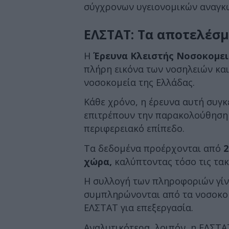
σύγχρονων υγειονομικών αναγκ
ΕΛΣΤΑΤ: Τα αποτελέσμ
Η
Έρευνα Κλειστής Νοσοκομει
πλήρη εικόνα των νοσηλειών κα
νοσοκομεία της Ελλάδας.
Κάθε χρόνο, η έρευνα αυτή συγ
επιτρέπουν την παρακολούθηση 
περιφερειακό επίπεδο.
Τα δεδομένα προέρχονται από
2
χώρα,
καλύπτοντας τόσο τις τακ
Η συλλογή των πληροφοριών γί
συμπληρώνονται από τα νοσοκομ
ΕΛΣΤΑΤ για επεξεργασία.
Αναλυτικότερα, λοιπόν, η ΕΛΣΤΑ