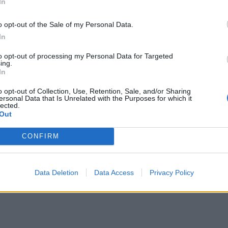
In
o opt-out of the Sale of my Personal Data.
In
to opt-out of processing my Personal Data for Targeted
ing.
In
o opt-out of Collection, Use, Retention, Sale, and/or Sharing
ersonal Data that Is Unrelated with the Purposes for which it
lected.
Out
CONFIRM
Data Deletion
Data Access
Privacy Policy