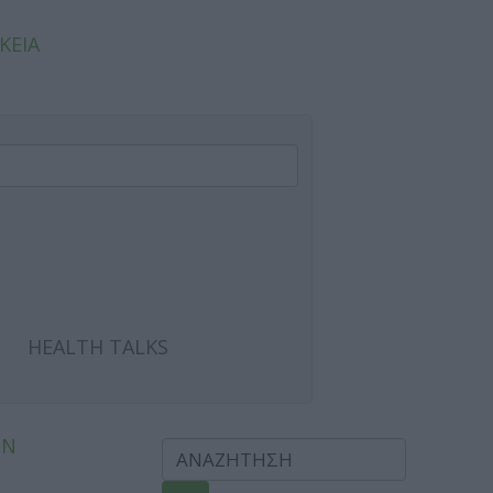
ΚΕΙΑ
HEALTH TALKS
ΩΝ