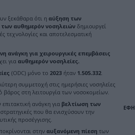
ουν ξεκάθαρα ότι η
αύξηση των
 των αυθημερόν νοσηλειών
δημιουργεί
κές τεχνολογίες και αποτελεσματική
νη ανάγκη για χειρουργικές επεμβάσεις
χει για
αυθημερόν νοσηλείες.
είες
(ODC) μόνο το
2023
ήταν
1.505.332
.
λύτερη συμμετοχή στις ημερήσιες νοσηλείες
ό βάρος στη λειτουργία των νοσοκομείων.
ν επιτακτική ανάγκη για
βελτίωση των
ΕΦΗ
 στρατηγικές που θα ενισχύσουν την
υτικής προσέγγισης.
αποκρίνονται στην
αυξανόμενη πίεση
των