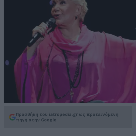
Προσθήκη του iatropedia.gr ως προτεινόμενη
πηγή στην Google