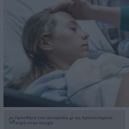
Προσθήκη του iatropedia.gr ως προτεινόμενη
πηγή στην Google