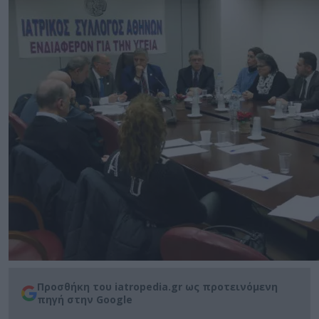
Προσθήκη του iatropedia.gr ως προτεινόμενη
πηγή στην Google