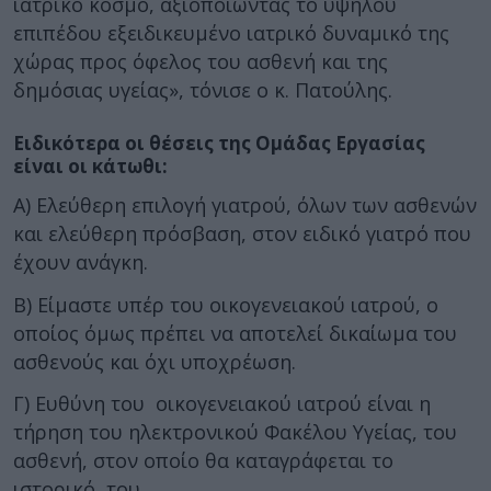
ιατρικό κόσμο, αξιοποιώντας το υψηλού
επιπέδου εξειδικευμένο ιατρικό δυναμικό της
χώρας προς όφελος του ασθενή και της
δημόσιας υγείας», τόνισε ο κ. Πατούλης.
Ειδικότερα οι θέσεις της Ομάδας Εργασίας
είναι οι κάτωθι:
Α) Ελεύθερη επιλογή γιατρού, όλων των ασθενών
και ελεύθερη πρόσβαση, στον ειδικό γιατρό που
έχουν ανάγκη.
Β) Είμαστε υπέρ του οικογενειακού ιατρού, ο
οποίος όμως πρέπει να αποτελεί δικαίωμα του
ασθενούς και όχι υποχρέωση.
Γ) Ευθύνη του οικογενειακού ιατρού είναι η
τήρηση του ηλεκτρονικού Φακέλου Υγείας, του
ασθενή, στον οποίο θα καταγράφεται το
ιστορικό του.