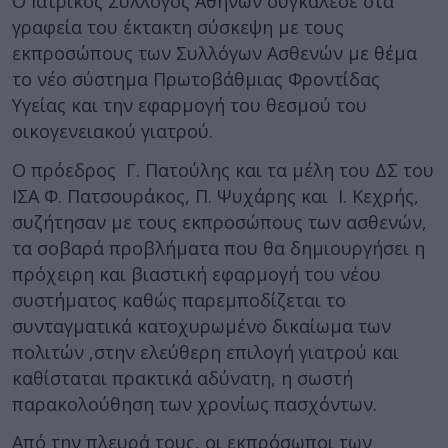
Ο Ιατρικός Σύλλογος Αθηνών συγκάλεσε στα
γραφεία του έκτακτη σύσκεψη με τους
εκπροσώπους των Συλλόγων Ασθενών με θέμα
το νέο σύστημα Πρωτοβάθμιας Φροντίδας
Υγείας και την εφαρμογή του θεσμού του
οικογενειακού γιατρού.
Ο πρόεδρος Γ. Πατούλης και τα μέλη του ΔΣ του
ΙΣΑ Φ. Πατσουράκος, Π. Ψυχάρης και Ι. Κεχρής,
συζήτησαν με τους εκπροσώπους των ασθενών,
τα σοβαρά προβλήματα που θα δημιουργήσει η
πρόχειρη και βιαστική εφαρμογή του νέου
συστήματος καθώς παρεμποδίζεται το
συνταγματικά κατοχυρωμένο δικαίωμα των
πολιτών ,στην ελεύθερη επιλογή γιατρού και
καθίσταται πρακτικά αδύνατη, η σωστή
παρακολούθηση των χρονίως πασχόντων.
Από την πλευρά τους, οι εκπρόσωποι των