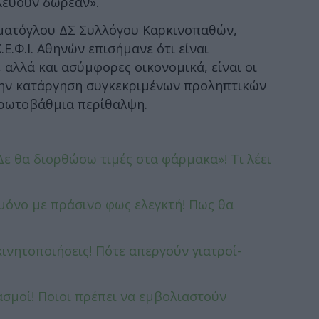
λεύουν δωρεάν».
μματόγλου ΔΣ Συλλόγου Καρκινοπαθών,
.Ε.Φ.Ι. Αθηνών επισήμανε ότι είναι
 αλλά και ασύμφορες οικονομικά, είναι οι
 την κατάργηση συγκεκριμένων προληπτικών
πρωτοβάθμια περίθαλψη.
Δε θα διορθώσω τιμές στα φάρμακα»! Τι λέει
 μόνο με πράσινο φως ελεγκτή! Πως θα
ινητοποιήσεις! Πότε απεργούν γιατροί-
ασμοί! Ποιοι πρέπει να εμβολιαστούν