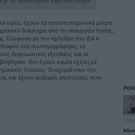
ia.gr ως προτεινόμενη πηγή στην Google
α υγεία, έχουν τα αντιεπιστημονικά μέτρα
χρονικό διάστημα από το υπουργείο Υγείας,
ς. Σύμφωνα με τον πρόεδρο του ΙΣΑ κ.
πλαφόν στη συνταγογράφηση, το
στις διαγνωστικές εξετάσεις και οι
εβλήθησαν -δεν έχουν καμία σχέση με
ημονικές Ενώσεις- δυσχεραίνουν την
ος και έχουν σοβαρές επιπτώσεις στην
ΡΟΗ
ΕΙΔΗ
Άδων