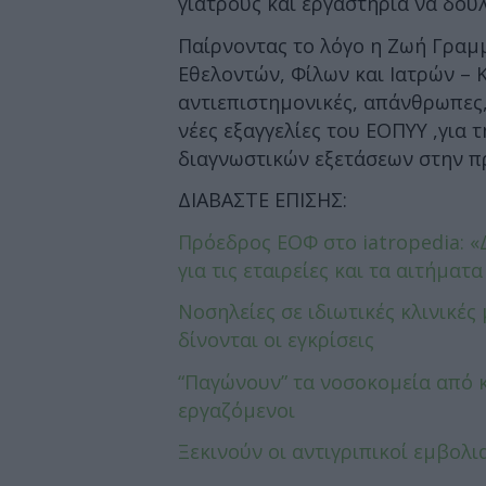
γιατρούς και εργαστήρια να δου
Παίρνοντας το λόγο η Ζωή Γρα
Εθελοντών, Φίλων και Ιατρών – Κ
αντιεπιστημονικές, απάνθρωπες,
νέες εξαγγελίες του ΕΟΠΥΥ ,για
διαγνωστικών εξετάσεων στην 
ΔΙΑΒΑΣΤΕ ΕΠΙΣΗΣ:
Πρόεδρος ΕΟΦ στο iatropedia: «
για τις εταιρείες και τα αιτήματα
Νοσηλείες σε ιδιωτικές κλινικές
δίνονται οι εγκρίσεις
“Παγώνουν” τα νοσοκομεία από κ
εργαζόμενοι
Ξεκινούν οι αντιγριπικοί εμβολι