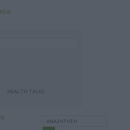
ΚΕΙΑ
HEALTH TALKS
ΩΝ