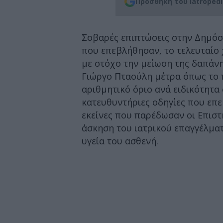
Προσθήκη του iatroped
Σοβαρές επιπτώσεις στην Δημόσι
που επεβλήθησαν, το τελευταίο 
με στόχο την μείωση της δαπάνη
Γιώργο Πταούλη μέτρα όπως το 
αριθμητικό όριο ανά ειδικότητα 
κατευθυντήριες οδηγίες που επ
εκείνες που παρέδωσαν οι Επιστ
άσκηση του ιατρικού επαγγέλματ
υγεία του ασθενή.