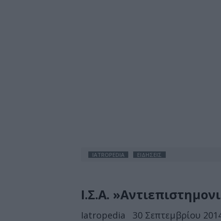
IATROPEDIA
ΕΙΔΗΣΕΙΣ
Ι.Σ.Α. »Αντιεπιστημον
Iatropedia
30 Σεπτεμβρίου 2014