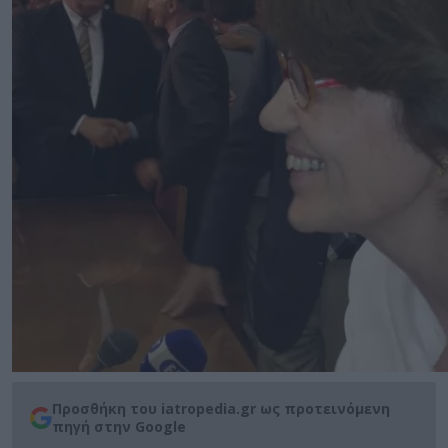
Προσθήκη του iatropedia.gr ως προτεινόμενη
πηγή στην Google