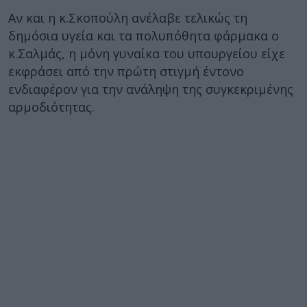
Αν και η κ.Σκοπούλη ανέλαβε τελικώς τη
δημόσια υγεία και τα πολυπόθητα φάρμακα ο
κ.Σαλμάς, η μόνη γυναίκα του υπουργείου είχε
εκφράσει από την πρώτη στιγμή έντονο
ενδιαφέρον για την ανάληψη της συγκεκριμένης
αρμοδιότητας.