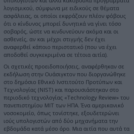
υπολογιστών και άλλα κακόβουλα προγράμματα
λογισμικού, σύμφωνα με ειδικούς σε θέματα
ασφάλειας, οι οποίοι εκφράζουν πλέον φόβους
ότι ο κίνδυνος μπορεί δυνητικά να γίνει τόσο
σοβαρός, ώστε να κινδυνεύουν ακόμα και οι
ασθενείς, αν και μέχρι στιγμής δεν έχει
αναφερθεί κάποιο περιστατικό (που να έχει
αποδοθεί συγκεκριμένα σε τέτοια αιτία).
Οι σχετικές προειδοποιήσεις, αναφέρθηκαν σε
εκδήλωση στην Ουάσιγκτον που διοργανώθηκε
στο δημόσιο Εθνικό Ινστιτούτο Προτύπων και
Τεχνολογίας (NIST) και παρουσιάστηκαν στο
περιοδικό τεχνολογίας «Technology Review» του
πανεπιστημίου ΜΙΤ των ΗΠΑ. Ένα αμερικανικό
νοσοκομείο, όπως τονίστηκε, εξουδετερώνει
ιούς υπολογιστών από δύο μηχανήματα την
εβδομάδα κατά μέσο όρο. Μια αιτία που αυτά τα