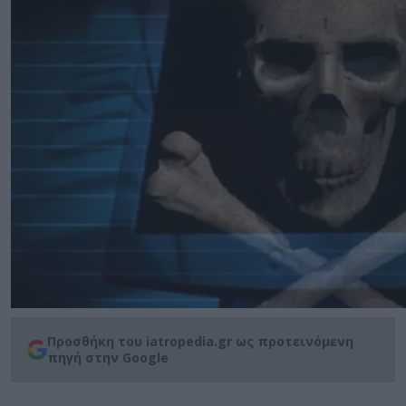
Προσθήκη του iatropedia.gr ως προτεινόμενη
πηγή στην Google