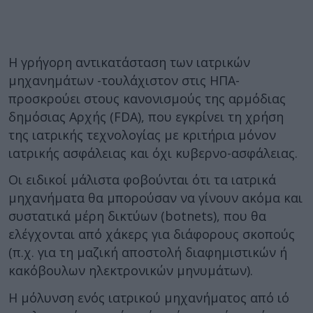
Η γρήγορη αντικατάσταση των ιατρικών
μηχανημάτων -τουλάχιστον στις ΗΠΑ-
προσκρούει στους κανονισμούς της αρμόδιας
δημόσιας Αρχής (FDA), που εγκρίνει τη χρήση
της ιατρικής τεχνολογίας με κριτήρια μόνον
ιατρικής ασφάλειας και όχι κυβερνο-ασφάλειας.
Οι ειδικοί μάλιστα φοβούνται ότι τα ιατρικά
μηχανήματα θα μπορούσαν να γίνουν ακόμα και
συστατικά μέρη δικτύων (botnets), που θα
ελέγχονται από χάκερς για διάφορους σκοπούς
(π.χ. για τη μαζική αποστολή διαφημιστικών ή
κακόβουλων ηλεκτρονικών μηνυμάτων).
Η μόλυνση ενός ιατρικού μηχανήματος από ιό