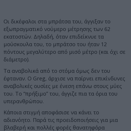
Οι δικέφαλοι στα μπράτσα του, άγγιξαν το
εξωπραγματικό νούμερο μέτρησης των 62
εκατοστών. Δηλαδή, όταν επιδείκνυε τα
μούσκουλα του, το μπράτσο του ήταν 12
πόντους μεγαλύτερο από μισό μέτρο (και όχι σε
διάμετρο).
Τα αναβολικά από το στόμα όμως δεν του
έφταναν. Ο Greg, άρχισε να παίρνει επικίνδυνες
αναβολικές ουσίες με ένεση επάνω στους μύες
του. Το “πρήξιμο” του, άγγιζε πια τα όρια του
υπερανθρώπου.
Κάποια στιγμή αποφάσισε να κάνει το
αδιανόητο. Παρά τις προειδοποιήσεις για μια
βλαβερή και πολλές φορές θανατηφόρα