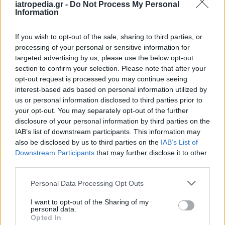
iatropedia.gr -
Do Not Process My Personal
ΔΕΙΤΕ ΤΙΣ ΦΩΤΟ:
Information
If you wish to opt-out of the sale, sharing to third parties, or
processing of your personal or sensitive information for
targeted advertising by us, please use the below opt-out
section to confirm your selection. Please note that after your
opt-out request is processed you may continue seeing
ΚΑΙ ΔΕΙΤΕ ΤΙ ΕΠΑΘΕ ΑΠΟ ΤΑ ΑΝΑΒΟΛΙΚΑ
interest-based ads based on personal information utilized by
us or personal information disclosed to third parties prior to
your opt-out. You may separately opt-out of the further
disclosure of your personal information by third parties on the
IAB’s list of downstream participants. This information may
also be disclosed by us to third parties on the
IAB’s List of
Downstream Participants
that may further disclose it to other
third parties.
Personal Data Processing Opt Outs
I want to opt-out of the Sharing of my
personal data.
Opted In