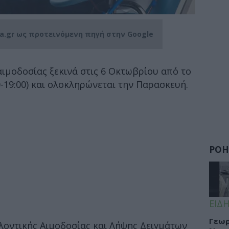
ia.gr ως προτεινόμενη πηγή στην Google
ιμοδοσίας ξεκινά στις 6 Οκτωβρίου από το
-19:00) και ολοκληρώνεται την Παρασκευή.
ΡΟΗ
ΕΙΔΗ
Γεωρ
οντικής Αιμοδοσίας και Λήψης Δειγμάτων