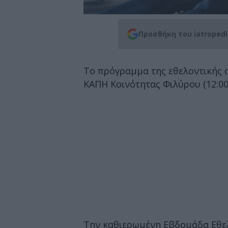
Προσθήκη του iatroped
Το πρόγραμμα της εθελοντικής α
ΚΑΠΗ Κοινότητας Φιλύρου (12:00
Την καθιερωμένη Εβδομάδα Εθελ