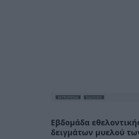
IATROPEDIA
ΕΙΔΗΣΕΙΣ
Εβδομάδα εθελοντικής
δειγμάτων μυελού των