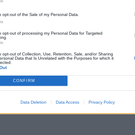
In
o opt-out of the Sale of my Personal Data.
In
to opt-out of processing my Personal Data for Targeted
ing.
In
o opt-out of Collection, Use, Retention, Sale, and/or Sharing
ersonal Data that Is Unrelated with the Purposes for which it
lected.
Out
CONFIRM
Data Deletion
Data Access
Privacy Policy