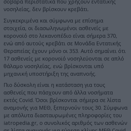
σοβαρά περιστατικά που χρήζουν εντατικής
νοσηλείας, δεν βρίσκουν κρεβάτι.
Συγκεκριμένα και σύμφωνα με επίσημα
στοιχεία, οι διασωληνωμένοι ασθενείς με
κορονοϊό στο λεκανοπέδιο είναι σήμερα 370,
ενώ από αυτούς κρεβάτι σε Μονάδα Εντατικής
Θεραπείας έχουν μόνο οι 353. Αυτό σημαίνει ότι
17 ασθενείς με κορονοϊό νοσηλεύονται σε απλό
θάλαμο νοσηλείας, ενώ βρίσκονται υπό
μηχανική υποστήριξη της αναπνοής.
Πιο δύσκολη είναι η κατάσταση για τους
ασθενείς που πάσχουν από άλλα νοσήματα
εκτός Covid. Όσοι βρίσκονται σήμερα σε λίστα
αναμονής για ΜΕΘ, ξεπερνούν τους 30. Σύμφωνα
με απόλυτα διασταυρωμένες πληροφορίες του
iatropedia.gr, ο συνολικός αριθμός των ασθενών
σε λίστα αναμονής για εύρεση κλίνης ΜΕΘ Covid