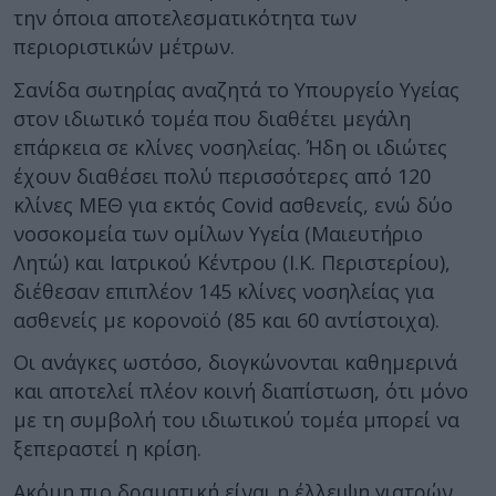
την όποια αποτελεσματικότητα των
περιοριστικών μέτρων.
Σανίδα σωτηρίας αναζητά το Υπουργείο Υγείας
στον ιδιωτικό τομέα που διαθέτει μεγάλη
επάρκεια σε κλίνες νοσηλείας. Ήδη οι ιδιώτες
έχουν διαθέσει πολύ περισσότερες από 120
κλίνες ΜΕΘ για εκτός Covid ασθενείς, ενώ δύο
νοσοκομεία των ομίλων Υγεία (Μαιευτήριο
Λητώ) και Ιατρικού Κέντρου (Ι.Κ. Περιστερίου),
διέθεσαν επιπλέον 145 κλίνες νοσηλείας για
ασθενείς με κορονοϊό (85 και 60 αντίστοιχα).
Οι ανάγκες ωστόσο, διογκώνονται καθημερινά
και αποτελεί πλέον κοινή διαπίστωση, ότι μόνο
με τη συμβολή του ιδιωτικού τομέα μπορεί να
ξεπεραστεί η κρίση.
Ακόμη πιο δραματική είναι η έλλειψη γιατρών.