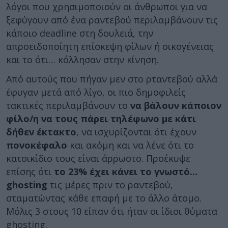
λόγοι που χρησιμοποιούν οι άνθρωποι για να
ξεφύγουν από ένα ραντεβού περιλαμβάνουν τις
κάποιο deadline στη δουλειά, την
απροειδοποίητη επίσκεψη φίλων ή οικογένειας
και το ότι… κόλλησαν στην κίνηση.
Από αυτούς που πήγαν μεν στο ρταντεβού αλλά
έφυγαν μετά από λίγο, οι πιο δημοφιλείς
τακτικές περιλαμβάνουν το
να βάλουν κάποιον
φίλο/η να τους πάρει τηλέφωνο με κάτι
δήθεν έκτακτο
, να ισχυρίζονται ότι έχουν
πονοκέφαλο
και ακόμη και να λένε ότι το
κατοικίδιο τους είναι άρρωστο. Προέκυψε
επίσης ότι
το 23% έχει κάνει το γνωστό…
ghosting
τις μέρες πριν το ραντεβού,
σταματώντας κάθε επαφή με το άλλο άτομο.
Μόλις 3 στους 10 είπαν ότι ήταν οι ίδιοι θύματα
ghosting.