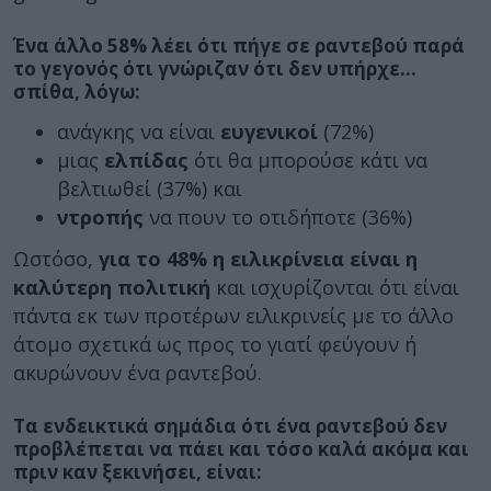
Ένα άλλο 58% λέει ότι πήγε σε ραντεβού παρά
το γεγονός ότι γνώριζαν ότι δεν υπήρχε…
σπίθα, λόγω:
ανάγκης να είναι
ευγενικοί
(72%)
μιας
ελπίδας
ότι θα μπορούσε κάτι να
βελτιωθεί (37%) και
ντροπής
να πουν το οτιδήποτε (36%)
Ωστόσο,
για το 48% η ειλικρίνεια είναι η
καλύτερη πολιτική
και ισχυρίζονται ότι είναι
πάντα εκ των προτέρων ειλικρινείς με το άλλο
άτομο σχετικά ως προς το γιατί φεύγουν ή
ακυρώνουν ένα ραντεβού.
Τα ενδεικτικά σημάδια ότι ένα ραντεβού δεν
προβλέπεται να πάει και τόσο καλά ακόμα και
πριν καν ξεκινήσει, είναι: