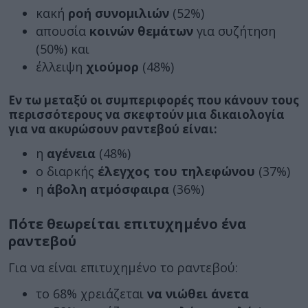
κακή
ροή συνομιλιών
(52%)
απουσία
κοινών θεμάτων
για συζήτηση
(50%) και
έλλειψη
χιούμορ
(48%)
Εν τω μεταξύ οι συμπεριφορές που κάνουν τους
περισσότερους να σκεφτούν μια δικαιολογία
για να ακυρώσουν ραντεβού είναι:
η
αγένεια
(48%)
ο διαρκής
έλεγχος του τηλεφώνου
(37%)
η
άβολη ατμόσφαιρα
(36%)
Πότε θεωρείται επιτυχημένο ένα
ραντεβού
Για να είναι επιτυχημένο το ραντεβού:
το 68% χρειάζεται
να νιώθει άνετα