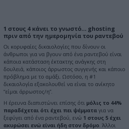
1 στους 4 κάνει το γνωστό… ghosting
πριν από την ημερομηνία του ραντεβού
Οι κορυφαίες δικαιολογίες που δίνουν οι
άνθρωποι για να βγουν από ένα ραντεβού είναι
κάποια κατάσταση έκτακτης ανάγκης στη
δουλειά, κάποιος άρρωστος συγγενής και κάποιο
πρόβλημα με το αμάξι. Ωστόσο, η #1
δικαιολογία εξακολουθεί να είναι το ανίκητο
“είμαι άρρωστος/η”.
Η έρευνα διαπιστώνει επίσης ότι
μόλις το 44%
παραδέχεται ότι έχει πει ψέμματα
για να
ξεφύγει από ένα ραντεβού, ενώ
1 στους 5 έχει
ακυρώσει ενώ είναι ήδη στον δρόμο
. Άλλοι