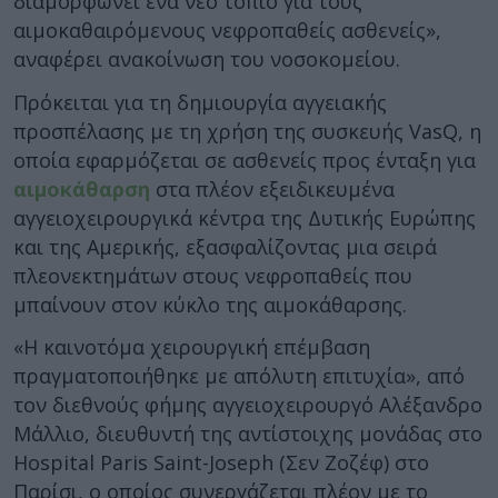
διαμορφώνει ένα νέο τοπίο για τους
αιμοκαθαιρόμενους νεφροπαθείς ασθενείς»,
αναφέρει ανακοίνωση του νοσοκομείου.
Πρόκειται για τη δημιουργία αγγειακής
προσπέλασης με τη χρήση της συσκευής VasQ, η
οποία εφαρμόζεται σε ασθενείς προς ένταξη για
αιμοκάθαρση
στα πλέον εξειδικευμένα
αγγειοχειρουργικά κέντρα της Δυτικής Ευρώπης
και της Αμερικής, εξασφαλίζοντας μια σειρά
πλεονεκτημάτων στους νεφροπαθείς που
μπαίνουν στον κύκλο της αιμοκάθαρσης.
«Η καινοτόμα χειρουργική επέμβαση
πραγματοποιήθηκε με απόλυτη επιτυχία», από
τον διεθνούς φήμης αγγειοχειρουργό Αλέξανδρο
Μάλλιο, διευθυντή της αντίστοιχης μονάδας στο
Hospital Paris Saint-Joseph (Σεν Ζοζέφ) στο
Παρίσι, ο οποίος συνεργάζεται πλέον με το