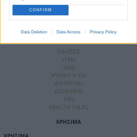
Tags:
ΕΡΡΙΚΟΣ ΝΤΥΝΑΝ
CONFIRM
Data Deletion
Data Access
Privacy Policy
ΚΑΤΗΓΟΡΙΕΣ
ΕΙΔΗΣΕΙΣ
ΥΓΕΙΑ
ΠΑΙΔΙ
ΨΥΧΙΚΗ ΥΓΕΙΑ
ΔΙΑΤΡΟΦΗ
ΕΠΙΧΕΙΡΕΙΝ
TIPS
HEALTH TALKS
ΧΡΗΣΙΜΑ
ΧΡΗΣΙΜΑ