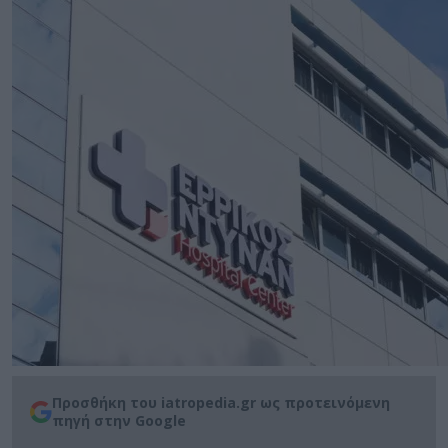
Προσθήκη του iatropedia.gr ως προτεινόμενη
πηγή στην Google