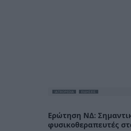
IATROPEDIA
ΕΙΔΗΣΕΙΣ
Ερώτηση ΝΔ: Σημαντικ
φυσικοθεραπευτές στ