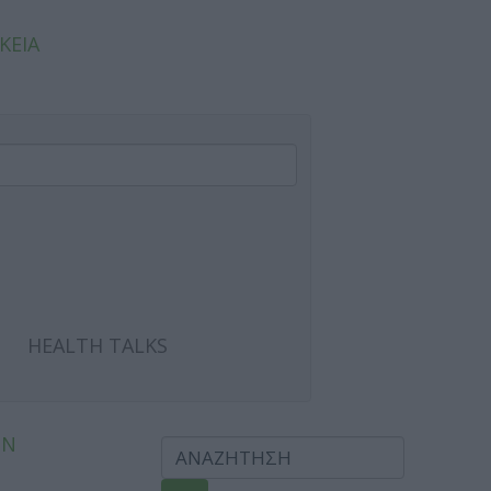
ΚΕΙΑ
HEALTH TALKS
ΩΝ