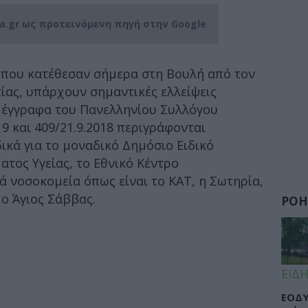
ia.gr ως προτεινόμενη πηγή στην Google
που κατέθεσαν σήμερα στη Βουλή από τον
ίας, υπάρχουν σημαντικές ελλείψεις
 έγγραφα του Πανελληνίου Συλλόγου
 και 409/21.9.2018 περιγράφονται
ιδικά για το μοναδικό Δημόσιο Ειδικό
τος Υγείας, το Εθνικό Κέντρο
ά νοσοκομεία όπως είναι το ΚΑΤ, η Σωτηρία,
 ο Άγιος Σάββας.
ΡΟΗ
ΕΙΔΗ
ΕΟΔΥ