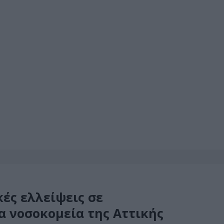
ές ελλείψεις σε
α νοσοκομεία της Αττικής