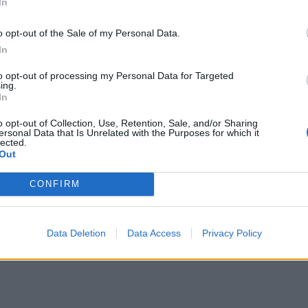
In
o opt-out of the Sale of my Personal Data.
In
to opt-out of processing my Personal Data for Targeted
ing.
In
o opt-out of Collection, Use, Retention, Sale, and/or Sharing
ersonal Data that Is Unrelated with the Purposes for which it
lected.
Out
CONFIRM
Data Deletion
Data Access
Privacy Policy