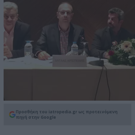
Προσθήκη του iatropedia.gr ως προτεινόμενη
πηγή στην Google