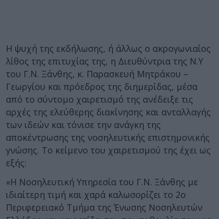
Η ψυχή της εκδήλωσης, ή άλλως ο ακρογωνιαίος
λίθος της επιτυχίας της, η Διευθύντρια της Ν.Υ
του Γ.Ν. Ξάνθης, κ. Παρασκευή Μητράκου –
Γεωργίου και πρόεδρος της διημερίδας, μέσα
από το σύντομο χαιρετισμό της ανέδειξε τις
αρχές της ελεύθερης διακίνησης και ανταλλαγής
των ιδεών και τόνισε την ανάγκη της
αποκέντρωσης της νοσηλευτικής επιστημονικής
γνώσης. Το κείμενο του χαιρετισμού της έχει ως
εξής:
«Η Νοσηλευτική Υπηρεσία του Γ.Ν. Ξάνθης με
ιδιαίτερη τιμή και χαρά καλωσορίζει το 2ο
Περιφερειακό Τμήμα της Ένωσης Νοσηλευτών