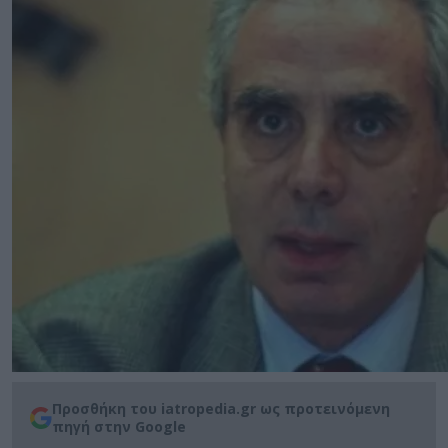
Προσθήκη του iatropedia.gr ως προτεινόμενη
πηγή στην Google