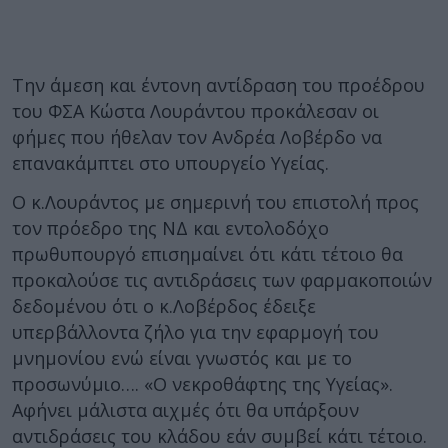
Την άμεση και έντονη αντίδραση του προέδρου
του ΦΣΑ Κώστα Λουράντου προκάλεσαν οι
φήμες που ήθελαν τον Ανδρέα Λοβέρδο να
επανακάμπτει στο υπουργείο Υγείας.
Ο κ.Λουράντος με σημερινή του επιστολή προς
τον πρόεδρο της ΝΔ και εντολοδόχο
πρωθυπουργό επισημαίνει ότι κάτι τέτοιο θα
προκαλούσε τις αντιδράσεις των φαρμακοποιών
δεδομένου ότι ο κ.Λοβέρδος έδειξε
υπερβάλλοντα ζήλο για την εφαρμογή του
μνημονίου ενώ είναι γνωστός και με το
προσωνύμιο…. «Ο νεκροθάφτης της Υγείας».
Αφήνει μάλιστα αιχμές ότι θα υπάρξουν
αντιδράσεις του κλάδου εάν συμβεί κάτι τέτοιο.