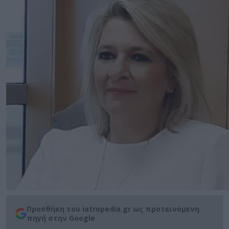
Προσθήκη του iatropedia.gr ως προτεινόμενη
πηγή στην Google