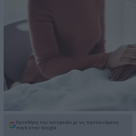
Προσθήκη του iatropedia.gr ως προτεινόμενη
πηγή στην Google