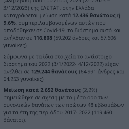
(48η) εβδομάδα του έτους 2023 (2/1/2023 –
3/12/2023) της ΕΛΣΤΑΤ, στην Ελλάδα
καταγράφεται μείωση κατά
12.436 θανάτους ή
9,6%
, συμπεριλαμβανομένων αυτών που
αποδόθηκαν σε Covid-19, το διάστημα αυτό και
ανήλθαν σε
116.808
(59.202 άνδρες και 57.606
γυναίκες)
Σύμφωνα με τα ίδια στοιχεία το αντίστοιχο
διάστημα του 2022 (3/1/2022- 4/12/2022) είχαν
ανέλθει σε
129.244 θανάτους
(64.991 άνδρες και
64.253 γυναίκες).
Μείωση κατά 2.652 θανάτους
(2,2%)
σημειώθηκε σε σχέση με το μέσο όρο των
συνολικών θανάτων των πρώτων 48 εβδομάδων
για τα έτη της περιόδου 2017- 2022 (119.460
θάνατοι).