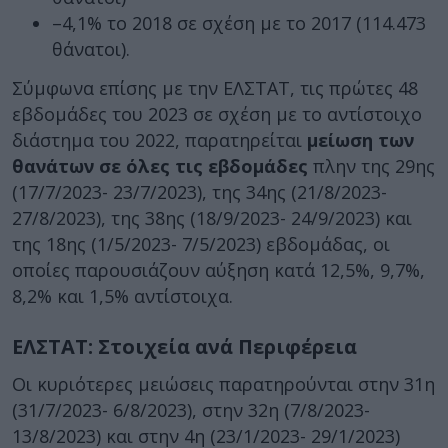
–4,1% το 2018 σε σχέση με το 2017 (114.473
θάνατοι).
Σύμφωνα επίσης με την ΕΛΣΤΑΤ, τις πρώτες 48
εβδομάδες του 2023 σε σχέση με το αντίστοιχο
διάστημα του 2022, παρατηρείται
μείωση των
θανάτων σε όλες τις εβδομάδες
πλην της 29ης
(17/7/2023- 23/7/2023), της 34ης (21/8/2023-
27/8/2023), της 38ης (18/9/2023- 24/9/2023) και
της 18ης (1/5/2023- 7/5/2023) εβδομάδας, οι
οποίες παρουσιάζουν αύξηση κατά 12,5%, 9,7%,
8,2% και 1,5% αντίστοιχα.
ΕΛΣΤΑΤ: Στοιχεία ανά Περιφέρεια
Οι κυριότερες μειώσεις παρατηρούνται στην 31η
(31/7/2023- 6/8/2023), στην 32η (7/8/2023-
13/8/2023) και στην 4η (23/1/2023- 29/1/2023)