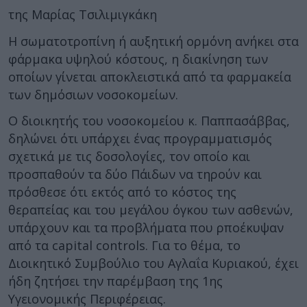
της Μαρίας Τσιλιμιγκάκη
Η σωματοτροπίνη ή αυξητική ορμόνη ανήκει στα
φάρμακα υψηλού κόστους, η διακίνηση των
οποίων γίνεται αποκλειστικά από τα φαρμακεία
των δημόσιων νοσοκομείων.
Ο διοικητής του νοσοκομείου κ. Παππασάββας,
δηλώνει ότι υπάρχει ένας προγραμματισμός
σχετικά με τις δοσολογίες, τον οποίο και
προσπαθούν τα δύο Πάιδων να τηρούν και
πρόσθεσε ότι εκτός από το κόστος της
θεραπείας και του μεγάλου όγκου των ασθενών,
υπάρχουν και τα προβλήματα που ρποέκυψαν
από τα capital controls. Για το θέμα, το
Διοικητικό Συμβούλιο του Αγλαΐα Κυριακού, έχει
ήδη ζητήσει την παρέμβαση της 1ης
Υγειονομικής Περιφέρειας.