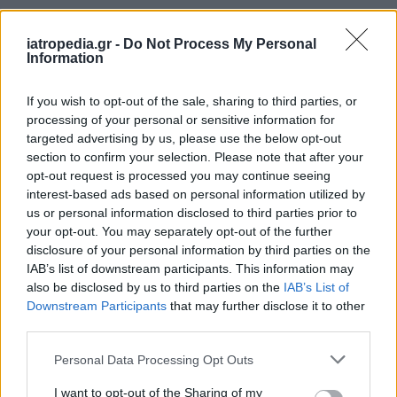
iatropedia.gr -
Do Not Process My Personal
Information
If you wish to opt-out of the sale, sharing to third parties, or
processing of your personal or sensitive information for
targeted advertising by us, please use the below opt-out
section to confirm your selection. Please note that after your
opt-out request is processed you may continue seeing
interest-based ads based on personal information utilized by
us or personal information disclosed to third parties prior to
your opt-out. You may separately opt-out of the further
disclosure of your personal information by third parties on the
Facebook
Twitter
IAB’s list of downstream participants. This information may
also be disclosed by us to third parties on the
IAB’s List of
Tags:
ΑΓΛΑΙΑ ΚΥΡΙΑΚΟΥ
,
ΑΥΞΗΤΙΚΗ ΟΡΜΟΝΗ
,
Downstream Participants
that may further disclose it to other
ΕΛΛΕΙΨΕΙΣ
,
ΡΕΠΟΡΤΑΖ ΥΓΕΙΑΣ
,
ΣΥΝΔΡΟΜΟ
third parties.
TURNER
,
ΣΩΜΑΤΟΤΡΟΠΙΝΗ
Personal Data Processing Opt Outs
I want to opt-out of the Sharing of my