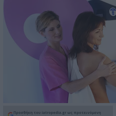
Προσθήκη του iatropedia.gr ως προτεινόμενη