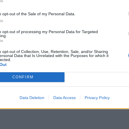
In
o opt-out of the Sale of my Personal Data.
In
to opt-out of processing my Personal Data for Targeted
ing.
In
o opt-out of Collection, Use, Retention, Sale, and/or Sharing
ersonal Data that Is Unrelated with the Purposes for which it
lected.
Out
CONFIRM
Data Deletion
Data Access
Privacy Policy