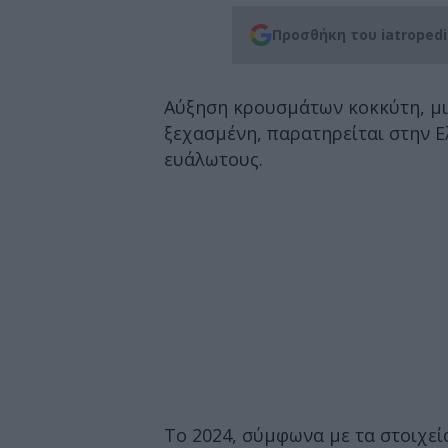
Προσθήκη του iatroped
Αύξηση κρουσμάτων κοκκύτη, μ
ξεχασμένη, παρατηρείται στην Ε
ευάλωτους.
Το 2024, σύμφωνα με τα στοιχεί