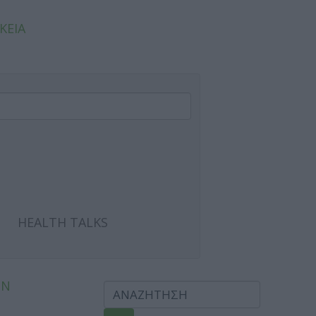
ΚΕΙΑ
HEALTH TALKS
ΩΝ