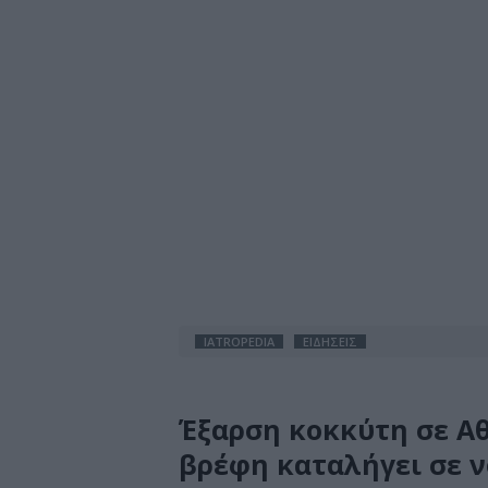
IATROPEDIA
ΕΙΔΗΣΕΙΣ
Έξαρση κοκκύτη σε Αθ
βρέφη καταλήγει σε 