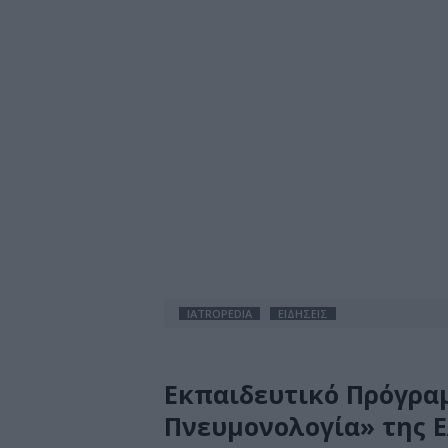
IATROPEDIA
ΕΙΔΗΣΕΙΣ
Εκπαιδευτικό Πρόγρα
Πνευμονολογία» της 