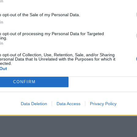
In
o opt-out of the Sale of my Personal Data.
In
to opt-out of processing my Personal Data for Targeted
ing.
In
o opt-out of Collection, Use, Retention, Sale, and/or Sharing
ersonal Data that Is Unrelated with the Purposes for which it
lected.
Out
CONFIRM
Data Deletion
Data Access
Privacy Policy