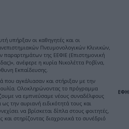
τή υπήρξαν οι καθηγητές και οι
ανεπιστημιακών Πνευμονολογικών Κλινικών,
ών παραρτημάτων της ΕΕΦΙΕ (Επιστημονική
δας)», ανέφερε η κυρία Νικολέττα Ροβίνα,
ύθυνη Εκπαίδευσης.
 που αγκάλιασαν και στήριξαν με την
βουλία. Ολοκληρώνοντας το πρόγραμμα
ΕΦΗ
ίζουμε να εμπνεύσαμε νέους συναδέλφους
 ως την αυριανή ειδικότητά τους και
νεχίσει να βρίσκεται δίπλα στους φοιτητές,
 και στηρίζοντας διαχρονικά το συνέδριό