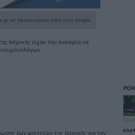
ia.gr ως προτεινόμενη πηγή στην Google
ης Ιατρικής είχαν την ευκαιρία να
πνευμονολόγων.
ΡΟΗ
ΕΙΔΗ
ΕΟΔΥ
ωσης των φοιτητών της Ιατρικής για τον