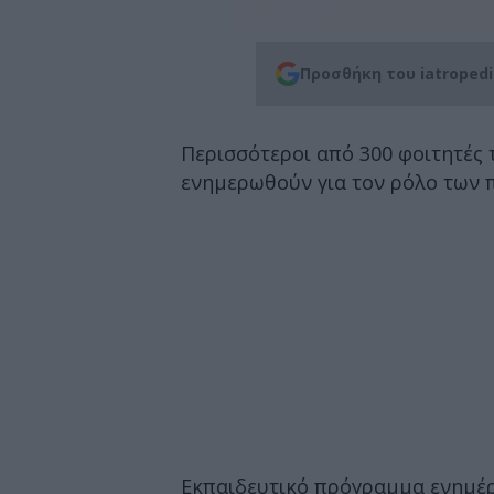
Προσθήκη του iatroped
Περισσότεροι από 300 φοιτητές τ
ενημερωθούν για τον ρόλο των 
Εκπαιδευτικό πρόγραμμα ενημέρ