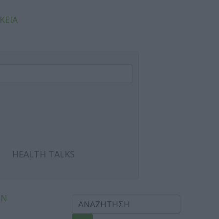
ΚΕΙΑ
HEALTH TALKS
ΩΝ