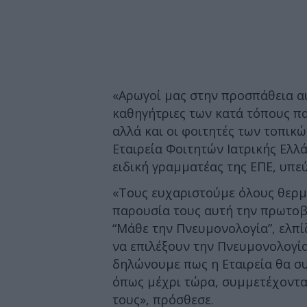
«Αρωγοί μας στην προσπάθεια αυ
καθηγήτριες των κατά τόπους π
αλλά και οι φοιτητές των τοπικ
Εταιρεία Φοιτητών Ιατρικής Ελλά
ειδική γραμματέας της ΕΠΕ, υπε
«Τους ευχαριστούμε όλους θερμά
παρουσία τους αυτή την πρωτο
“Μάθε την Πνευμονολογία”, ελπ
να επιλέξουν την Πνευμονολογία
δηλώνουμε πως η Εταιρεία θα συ
όπως μέχρι τώρα, συμμετέχοντας
τους», πρόσθεσε.