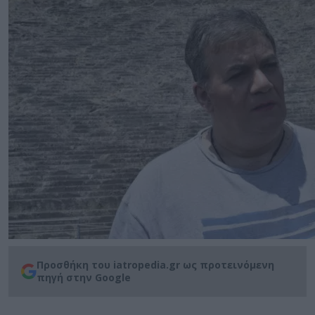
Προσθήκη του iatropedia.gr ως προτεινόμενη
πηγή στην Google