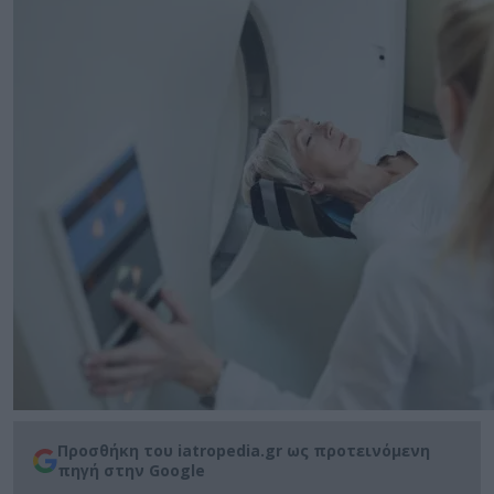
Προσθήκη του iatropedia.gr ως προτεινόμενη
πηγή στην Google