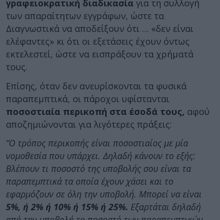
γραφειοκρατική διαδικασία
για τη συλλογή
των απαραίτητων εγγράφων, ώστε τα
Διαγνωστικά να αποδείξουν ότι … «δεν είναι
ελέφαντες» κι ότι οι εξετάσεις έχουν όντως
εκτελεστεί, ώστε να εισπράξουν τα χρήματά
τους.
Επίσης, όταν δεν ανευρίσκονται τα φυσικά
παραπεμπτικά, οι πάροχοι υφίστανται
ποσοστιαία περικοπή στα έσοδά τους,
αφού
αποζημιώνονται για λιγότερες πράξεις:
“Ο τρόπος περικοπής είναι ποσοστιαίος με μία
νομοθεσία που υπάρχει. Δηλαδή κάνουν το εξής:
Βλέπουν τι ποσοστό της υποβολής σου είναι τα
παραπεμπτικά τα οποία έχουν χάσει και το
εφαρμόζουν σε όλη την υποβολή. Μπορεί να είναι
5%, ή 2% ή 10% ή 15% ή 25%.
Εξαρτάται δηλαδή
από την υποβολή το ποσοστό των παραπεμπτικών