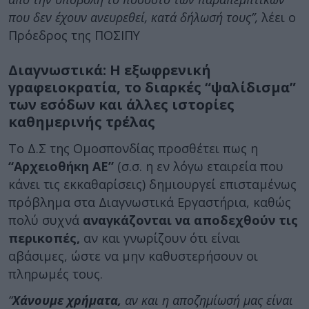
που δεν έχουν ανευρεθεί, κατά δήλωσή τους”,
λέει ο
Πρόεδρος της ΠΟΣΙΠΥ
Διαγνωστικά: Η εξωφρενική
γραφειοκρατία, το διαρκές “ψαλίδισμα”
των εσόδων και άλλες ιστορίες
καθημερινής τρέλας
Το Δ.Σ της Ομοσπονδίας προσθέτει πως η
“Αρχειοθήκη ΑΕ”
(σ.σ. η εν λόγω εταιρεία που
κάνει τις εκκαθαρίσεις) δημιουργεί επισταμένως
πρόβλημα στα Διαγνωστικά Εργαστήρια, καθώς
πολύ συχνά
αναγκάζονται να αποδεχθούν τις
περικοπές,
αν και γνωρίζουν ότι είναι
αβάσιμες, ώστε να μην καθυστερήσουν οι
πληρωμές τους.
“
Χάνουμε χρήματα,
αν και η αποζημίωσή μας είναι