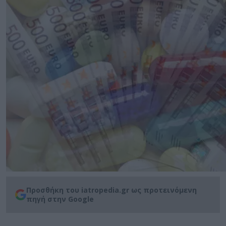
Προσθήκη του iatropedia.gr ως προτεινόμενη
πηγή στην Google