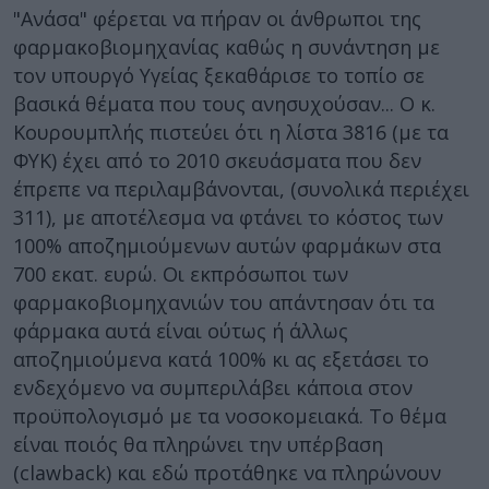
"Ανάσα" φέρεται να πήραν οι άνθρωποι της
φαρμακοβιομηχανίας καθώς η συνάντηση με
τον υπουργό Υγείας ξεκαθάρισε το τοπίο σε
βασικά θέματα που τους ανησυχούσαν... Ο κ.
Κουρουμπλής πιστεύει ότι η λίστα 3816 (με τα
ΦΥΚ) έχει από το 2010 σκευάσματα που δεν
έπρεπε να περιλαμβάνονται, (συνολικά περιέχει
311), με αποτέλεσμα να φτάνει το κόστος των
100% αποζημιούμενων αυτών φαρμάκων στα
700 εκατ. ευρώ. Οι εκπρόσωποι των
φαρμακοβιομηχανιών του απάντησαν ότι τα
φάρμακα αυτά είναι ούτως ή άλλως
αποζημιούμενα κατά 100% κι ας εξετάσει το
ενδεχόμενο να συμπεριλάβει κάποια στον
προϋπολογισμό με τα νοσοκομειακά. Το θέμα
είναι ποιός θα πληρώνει την υπέρβαση
(clawback) και εδώ προτάθηκε να πληρώνουν