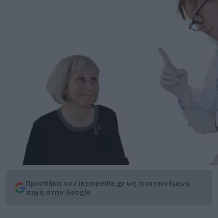
Προσθήκη του iatropedia.gr ως προτεινόμενη
πηγή στην Google