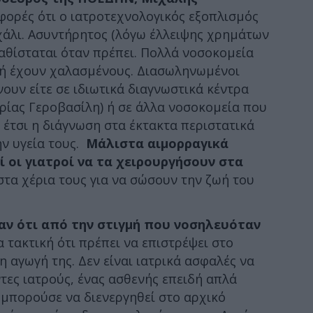
φορές ότι ο ιατροτεχνολογικός εξοπλισμός
χάλι. Ασυντήρητος (λόγω έλλειψης χρημάτων
ικαθίσταται όταν πρέπει. Πολλά νοσοκομεία
 ή έχουν χαλασμένους. Διασωληνωμένοι
ουν είτε σε ιδιωτικά διαγνωστικά κέντρα
υρίας Γεροβασίλη) ή σε άλλα νοσοκομεία που
 έτσι η διάγνωση στα έκτακτα περιστατικά
ην υγεία τους.
Μάλιστα αιμορραγικά
 οι γιατροί να τα χειρουργήσουν στα
στα χέρια τους για να σώσουν την ζωή του
αν ότι από την στιγμή που νοσηλευόταν
α τακτική ότι πρέπει να επιστρέψει στο
η αγωγή της. Δεν είναι ιατρικά ασφαλές να
τες ιατρούς, ένας ασθενής επειδή απλά
 μπορούσε να διενεργηθεί στο αρχικό