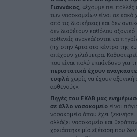
Γιαννάκος,
«έχουμε πει πολλές 
των νοσοκομείων είναι σε κακό 
από τις διοικήσεις) και δεν αντ
δεν διαθέτουν καθόλου αξονικό
ασθενείς αναγκάζονται να πηγαίν
(πχ στην Άρτα στο κέντρο της κ
απέχουν χιλιόμετρα. Καθυστερεί
που είναι πολύ επικίνδυνο για τ
περιστατικά έχουν αναγκαστεί
τυφλά
χωρίς να έχουν αξονική 
ασθενούς».
Πηγές του ΕΚΑΒ μας ενημέρωσ
σε άλλο νοσοκομείο
είναι πάγι
νοσοκομείο όπου έχει ξεκινήσει 
αλλάζει νοσοκομείο και θεράπον
χρειάστηκε μία εξέταση που δεν