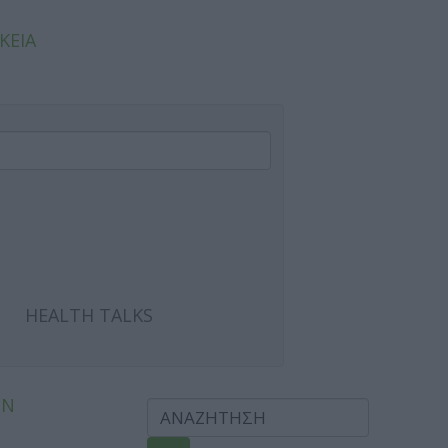
ΚΕΙΑ
HEALTH TALKS
ΩΝ