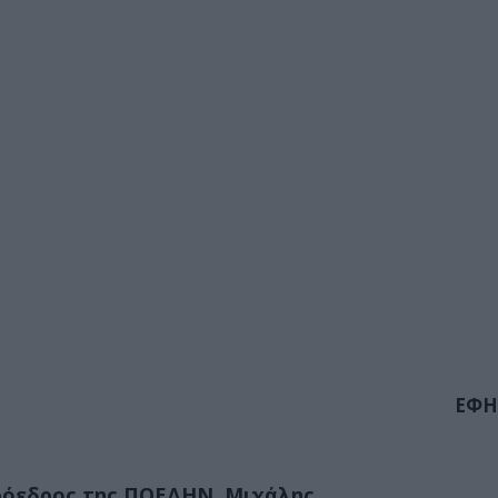
ΕΦΗ
πρόεδρος της ΠΟΕΔΗΝ, Μιχάλης