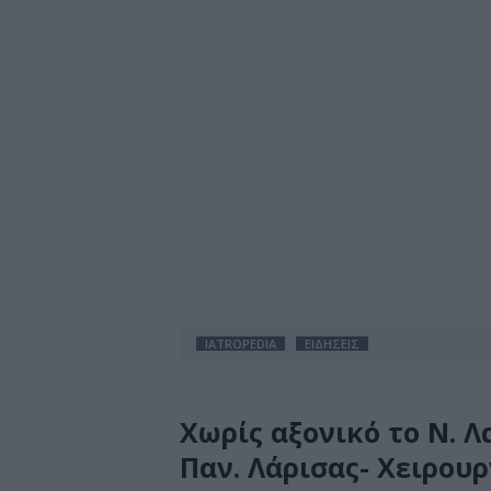
IATROPEDIA
ΕΙΔΗΣΕΙΣ
Χωρίς αξονικό το Ν. Λ
Παν. Λάρισας- Χειρουρ