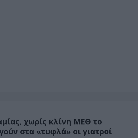
αμίας, χωρίς κλίνη ΜΕΘ το
γούν στα «τυφλά» οι γιατροί