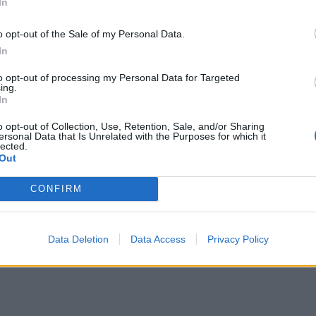
In
o opt-out of the Sale of my Personal Data.
In
to opt-out of processing my Personal Data for Targeted
ing.
In
o opt-out of Collection, Use, Retention, Sale, and/or Sharing
ersonal Data that Is Unrelated with the Purposes for which it
lected.
Out
CONFIRM
Data Deletion
Data Access
Privacy Policy