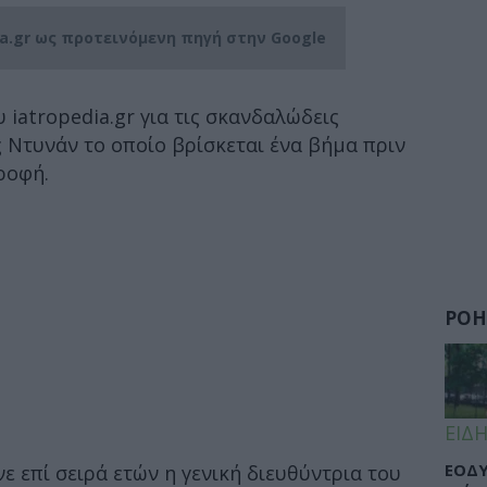
ia.gr ως προτεινόμενη πηγή στην Google
 iatropedia.gr για τις σκανδαλώδεις
 Ντυνάν το οποίο βρίσκεται ένα βήμα πριν
ροφή.
ΡΟΗ
ΕΙΔΗ
ΕΟΔΥ
ε επί σειρά ετών η γενική διευθύντρια του