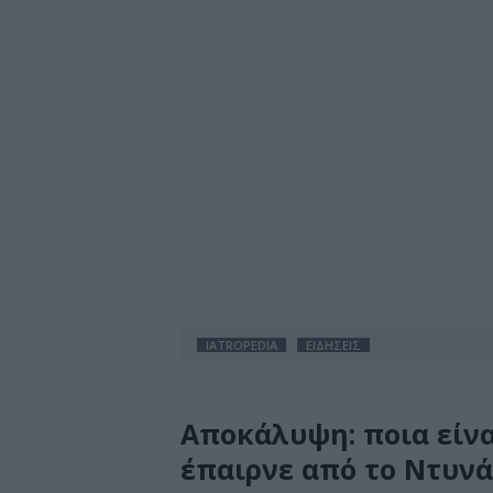
IATROPEDIA
ΕΙΔΗΣΕΙΣ
Αποκάλυψη: ποια είν
έπαιρνε από το Ντυνά