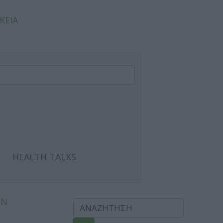
ΚΕΙΑ
HEALTH TALKS
ΩΝ