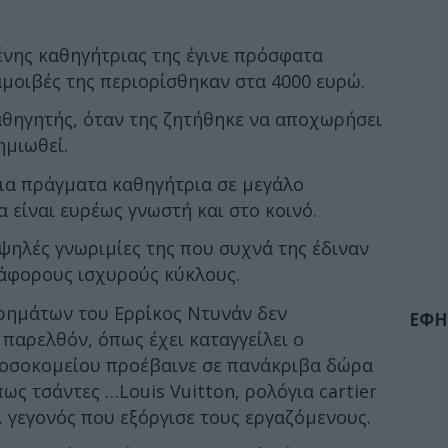
ένης καθηγήτριας της έγινε πρόσφατα
αμοιβές της περιορίσθηκαν στα 4000 ευρώ.
αθηγητής, όταν της ζητήθηκε να αποχωρήσει
ημιωθεί.
σια πράγματα καθηγήτρια σε μεγάλο
 είναι ευρέως γνωστή και στο κοινό.
υψηλές γνωριμίες της που συχνά της έδιναν
διάφορους ισχυρούς κύκλους.
ρημάτων του Ερρίκος Ντυνάν δεν
ΕΦΗ
 παρελθόν, όπως έχει καταγγείλει ο
 νοσοκομείου προέβαινε σε πανάκριβα δώρα
ως τσάντες …Louis Vuitton, ρολόγια cartier
, γεγονός που εξόργισε τους εργαζόμενους.