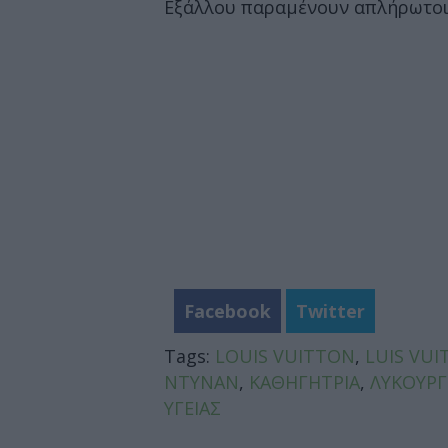
Εξάλλου παραμένουν απλήρωτοι 
Facebook
Twitter
Tags:
LOUIS VUITTON
,
LUIS VU
ΝΤΥΝΑΝ
,
ΚΑΘΗΓΗΤΡΙΑ
,
ΛΥΚΟΥΡΓ
ΥΓΕΙΑΣ