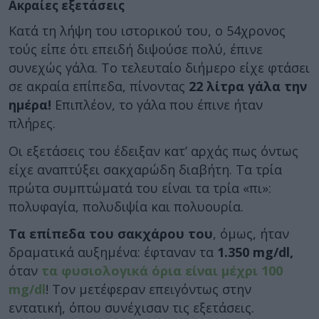
Ακραίες εξετάσεις
Κατά τη λήψη του ιστορικού του, ο 54χρονος
τούς είπε ότι επειδή διψούσε πολύ, έπινε
συνεχώς γάλα. Το τελευταίο διήμερο είχε φτάσει
σε ακραία επίπεδα, πίνοντας
22 λίτρα γάλα την
ημέρα!
Επιπλέον, το γάλα που έπινε ήταν
πλήρες.
Οι εξετάσεις του έδειξαν κατ’ αρχάς πως όντως
είχε αναπτύξει σακχαρώδη διαβήτη. Τα τρία
πρώτα συμπτώματά του είναι τα τρία «πι»:
πολυφαγία, πολυδιψία και πολυουρία.
Τα επίπεδα του σακχάρου του
, όμως, ήταν
δραματικά αυξημένα: έφταναν τα
1.350 mg/dl,
όταν
τα φυσιολογικά όρια είναι μέχρι 100
mg/dl
! Τον μετέφεραν επειγόντως στην
εντατική, όπου συνέχισαν τις εξετάσεις.