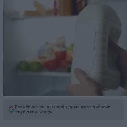
Προσθήκη του iatropedia.gr ως προτεινόμενη
πηγή στην Google