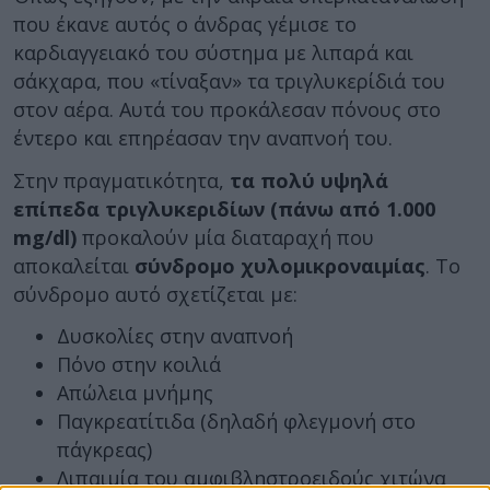
που έκανε αυτός ο άνδρας γέμισε το
καρδιαγγειακό του σύστημα με λιπαρά και
σάκχαρα, που «τίναξαν» τα τριγλυκερίδιά του
στον αέρα. Αυτά του προκάλεσαν πόνους στο
έντερο και επηρέασαν την αναπνοή του.
Στην πραγματικότητα,
τα πολύ υψηλά
επίπεδα τριγλυκεριδίων (πάνω από 1.000
mg/dl)
προκαλούν μία διαταραχή που
αποκαλείται
σύνδρομο χυλομικροναιμίας
. Το
σύνδρομο αυτό σχετίζεται με:
Δυσκολίες στην αναπνοή
Πόνο στην κοιλιά
Απώλεια μνήμης
Παγκρεατίτιδα (δηλαδή φλεγμονή στο
πάγκρεας)
Λιπαιμία του αμφιβληστροειδούς χιτώνα