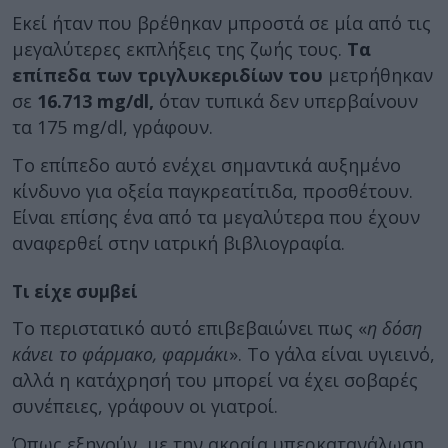
Εκεί ήταν που βρέθηκαν μπροστά σε μία από τις
μεγαλύτερες εκπλήξεις της ζωής τους.
Τα
επίπεδα των τριγλυκεριδίων του
μετρήθηκαν
σε
16.713 mg/dl,
όταν τυπικά δεν υπερβαίνουν
τα 175 mg/dl, γράφουν.
Το επίπεδο αυτό ενέχει σημαντικά αυξημένο
κίνδυνο για οξεία παγκρεατίτιδα, προσθέτουν.
Είναι επίσης ένα από τα μεγαλύτερα που έχουν
αναφερθεί στην ιατρική βιβλιογραφία.
Τι είχε συμβεί
Το περιστατικό αυτό επιβεβαιώνει πως «
η δόση
κάνει το φάρμακο, φαρμάκι
». Το γάλα είναι υγιεινό,
αλλά η κατάχρησή του μπορεί να έχει σοβαρές
συνέπειες, γράφουν οι γιατροί.
Όπως εξηγούν, με την ακραία υπερκατανάλωση