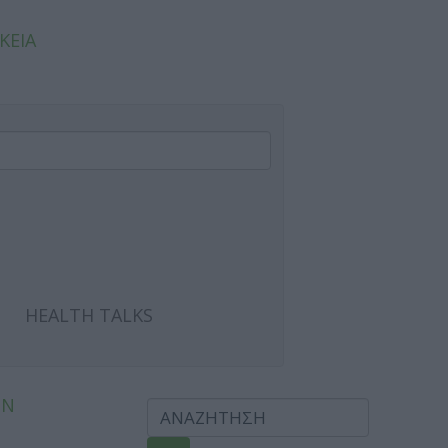
ΚΕΙΑ
HEALTH TALKS
ΩΝ