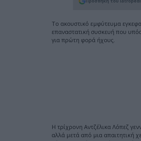
Προσθήκη του iatroped
Το ακουστικό εμφύτευμα εγκεφαλ
επαναστατική συσκευή που υπόσ
για πρώτη φορά ήχους.
Η τρίχρονη Αντζέλικα Λόπεζ γεν
αλλά μετά από μια απαιτητική 