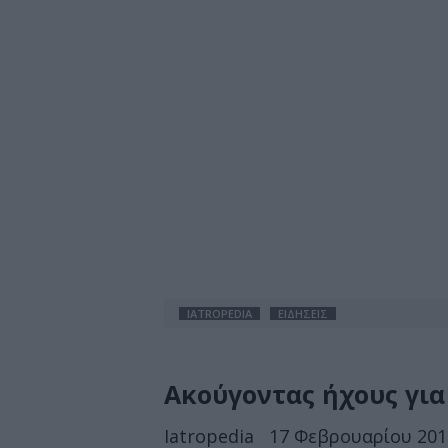
IATROPEDIA
ΕΙΔΗΣΕΙΣ
Ακούγοντας ήχους για
Iatropedia
17 Φεβρουαρίου 2015