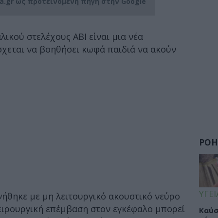
ia.gr ως προτεινόμενη πηγή στην Google
ικού στελέχους ΑΒΙ είναι μια νέα
χεται να βοηθήσει κωφά παιδιά να ακούν
ΡΟΗ
ΥΓΕΙ
νήθηκε με μη λειτουργικό ακουστικό νεύρο
χειρουργική επέμβαση στον εγκέφαλο μπορεί
Καύσ