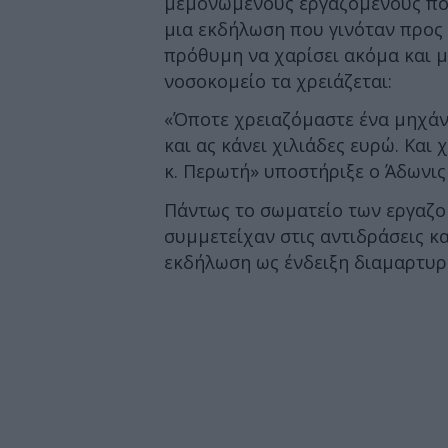
μεμονωμένους εργαζόμενους που
μια εκδήλωση που γινόταν προς 
πρόθυμη να χαρίσει ακόμα και 
νοσοκομείο τα χρειάζεται:
«Όποτε χρειαζόμαστε ένα μηχάν
και ας κάνει χιλιάδες ευρώ. Και 
κ. Περωτή» υποστήριξε ο Άδωνις
Πάντως το σωματείο των εργαζομέ
συμμετείχαν στις αντιδράσεις κ
εκδήλωση ως ένδειξη διαμαρτυρί