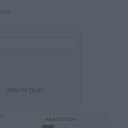
ΚΕΙΑ
HEALTH TALKS
ΩΝ