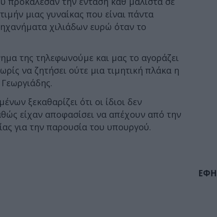
 προκάλεσαν την ένταση καθ μάλιστα σε
τιμήν μιας γυναίκας που είναι πάντα
μηχανήματα χιλιάδων ευρώ όταν το
ημα της τηλεφωνούμε και μας το αγοράζει
χωρίς να ζητήσει ούτε μια τιμητική πλάκα η
 Γεωργιάδης.
νων ξεκαθαρίζει ότι οι ίδιοι δεν
αθώς είχαν αποφασίσει να απέχουν από την
ας για την παρουσία του υπουργού.
ΕΦΗ