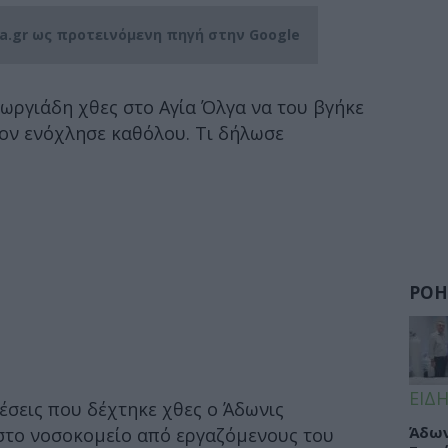
ia.gr ως προτεινόμενη πηγή στην Google
ωργιάδη χθες στο Αγία Όλγα να του βγήκε
τον ενόχλησε καθόλου. Τι δήλωσε
ΡΟΗ
ΕΙΔΗ
έσεις που δέχτηκε χθες ο Άδωνις
Άδων
 στο νοσοκομείο από εργαζόμενους του