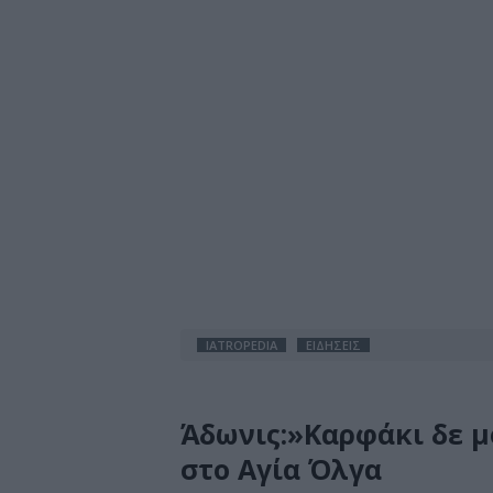
IATROPEDIA
ΕΙΔΗΣΕΙΣ
Άδωνις:»Καρφάκι δε μ
στο Αγία Όλγα