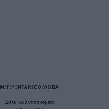
ΜΕΡΕΥΟΝΤΑ ΝΟΣΟΚΟΜΕΙΑ
Δείτε ποιά
νοσοκομεία
εφημερεύουν