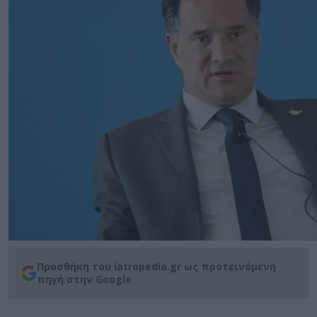
Προσθήκη του iatropedia.gr ως προτεινόμενη
πηγή στην Google