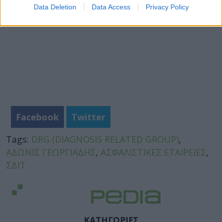
Data Deletion
Data Access
Privacy Policy
Facebook
Twitter
Tags:
DRG (DIAGNOSIS RELATED GROUP)
,
ΑΔΩΝΙΣ ΓΕΩΡΓΙΑΔΗΣ
,
ΑΣΦΑΛΙΣΤΙΚΕΣ ΕΤΑΙΡΕΙΕΣ
,
ΣΔΙΤ
ΚΑΤΗΓΟΡΙΕΣ