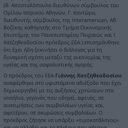
(Β. Αποστολόπουλο διευθύνων σύμβουλος του
Ομίλου Ιατρικού Αθηνών, Γ. Καντώρο,
διευθυντής σύμβουλος της Interamerican, Αθ.
Βοζίκης καθηγητής στο Τμήμα Οικονομικής
Επιστήμης του Πανεπιστημίου Πειραιώς και Ι.
Χατζηθεοδοσίου πρόεδρος ΕΕΑ ) επισημάνθηκε
ότι έχει ήδη ξεκινήσει ο διάλογος για τη
δυναμική σχέση μεταξύ της οικονομίας της
υγείας και της ασφαλιστικής αγοράς.
Ο πρόεδρος του ΕΕΑ
Γιάννης Χατζηθεοδοσίου
αναφέρθηκε στο υφιστάμενο αδιέξοδο που έχει
δημιουργηθεί με τις αυξήσεις χρεώσεων στα
νοσήλια, γεγονός που οδηγεί, αφενός, σε
ανατιμήσεις των συμβολαίων υγείας και,
αφετέρου, σε ακυρώσεις συμβολαίων. Ο
πρόεδρος ζήτησε να υπάρξει «τιμοκατάλογος»
και να αλλάξει και το πλαίσιο που σήμερα