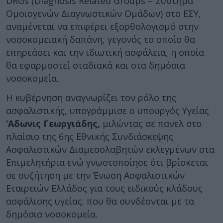
DRGs (Diagnosis Related Groups – Σύστημα
Ομοιογενών Διαγνωστικών Ομάδων) στο ΕΣΥ,
αναμένεται να επιφέρει εξορθολογισμό στην
νοσοκομειακή δαπάνη, γεγονός το οποίο θα
επηρεάσει και την ιδιωτική ασφάλεια, η οποία
θα εφαρμοστεί σταδιακά και στα δημόσια
νοσοκομεία.
Η κυβέρνηση αναγνωρίζει τον ρόλο της
ασφαλιστικής, υπογράμμισε ο υπουργός Υγείας
‘Αδωνις Γεωργιάδης,
μιλώντας σε πανελ στο
πλαίσιο της 6ης Εθνικής Συνδιάσκεψης
Ασφαλιστικών Διαμεσολαβητών εκλεγμένων στα
Επιμελητήρια ενώ γνωστοποίησε ότι βρίσκεται
σε συζήτηση με την Ένωση Ασφαλιστικών
Εταιρειών Ελλάδος για τους ειδικούς κλάδους
ασφάλισης υγείας. που θα συνδέονται με τα
δημόσια νοσοκομεία.