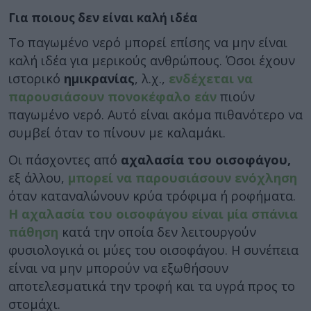
Για ποιους δεν είναι καλή ιδέα
Το παγωμένο νερό μπορεί επίσης να μην είναι
καλή ιδέα για μερικούς ανθρώπους. Όσοι έχουν
ιστορικό
ημικρανίας
, λ.χ.,
ενδέχεται να
παρουσιάσουν πονοκέφαλο εάν
πιούν
παγωμένο νερό. Αυτό είναι ακόμα πιθανότερο να
συμβεί όταν το πίνουν με καλαμάκι.
Οι πάσχοντες από
αχαλασία του οισοφάγου,
εξ άλλου,
μπορεί να παρουσιάσουν ενόχληση
όταν καταναλώνουν κρύα τρόφιμα ή ροφήματα.
Η αχαλασία του οισοφάγου είναι μία σπάνια
πάθηση
κατά την οποία δεν λειτουργούν
φυσιολογικά οι μύες του οισοφάγου. Η συνέπεια
είναι να μην μπορούν να εξωθήσουν
αποτελεσματικά την τροφή και τα υγρά προς το
στομάχι.