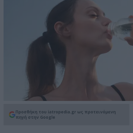
Προσθήκη του iatropedia.gr ως προτεινόμενη
πηγή στην Google