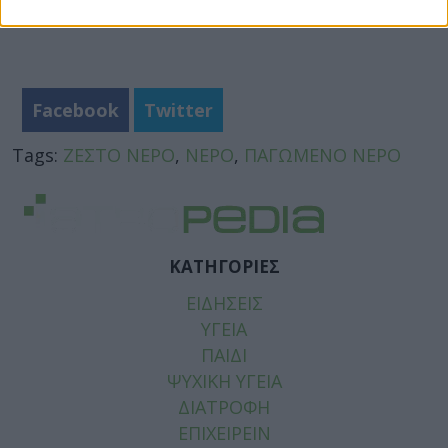
Facebook
Twitter
Tags:
ΖΕΣΤΟ ΝΕΡΟ
,
ΝΕΡΟ
,
ΠΑΓΩΜΕΝΟ ΝΕΡΟ
ΚΑΤΗΓΟΡΙΕΣ
ΕΙΔΗΣΕΙΣ
ΥΓΕΙΑ
ΠΑΙΔΙ
ΨΥΧΙΚΗ ΥΓΕΙΑ
ΔΙΑΤΡΟΦΗ
ΕΠΙΧΕΙΡΕΙΝ