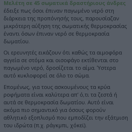
Μελέτη σε 45 σωματικά δραστήριους άνδρες
έδειξε πως όσοι έπιναν παγωμένο νερό στη
διάρκεια της προπόνησής τους, παρουσίαζαν
μικρότερη αύξηση της σωματικής θερμοκρασίας
έναντι όσων έπιναν νερό σε θερμοκρασία
δωματίου.
Οι ερευνητές εικάζουν ότι καθώς τα αιμοφόρα
αγγεία σε στόμα και οισοφάγο εκτίθενται στο
παγωμένο νερό, δροσίζεται το αίμα. Ύστερα
αυτό κυκλοφορεί σε όλο το σώμα.
Επομένως, για τους ασκουμένους τα κρύα
ροφήματα είναι καλύτερα απ’ ό,τι τα ζεστά ή
αυτά σε θερμοκρασία δωματίου. Αυτό είναι
ακόμα πιο σημαντικό για όσους φορούν
αθλητικό εξοπλισμό που εμποδίζει την εξάτμιση
του ιδρώτα (π.χ. ράγκμπι, χόκεϊ).