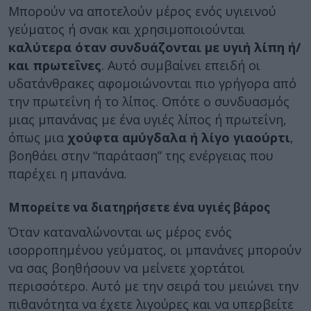
Μπορούν να αποτελούν μέρος ενός υγιεινού
γεύματος ή σνακ και χρησιμοποιούνται
καλύτερα όταν συνδυάζονται με υγιή λίπη ή/
και πρωτεΐνες
. Αυτό συμβαίνει επειδή οι
υδατάνθρακες αφομοιώνονται πιο γρήγορα από
την πρωτεΐνη ή το λίπος. Οπότε ο συνδυασμός
μιας μπανάνας με ένα υγιές λίπος ή πρωτεΐνη,
όπως μια
χούφτα αμύγδαλα ή λίγο γιαούρτι
,
βοηθάει στην “παράταση” της ενέργειας που
παρέχει η μπανάνα.
Μπορείτε να διατηρήσετε ένα υγιές βάρος
Όταν καταναλώνονται ως μέρος ενός
ισορροπημένου γεύματος, οι μπανάνες μπορούν
να σας βοηθήσουν να μείνετε χορτάτοι
περισσότερο. Αυτό με την σειρά του μειώνει την
πιθανότητα να έχετε λιγούρες και να υπερβείτε