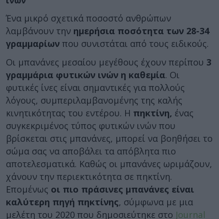
ινών
Ένα μικρό σχετικά ποσοστό ανθρώπων
λαμβάνουν την
ημερήσια ποσότητα των 28-34
γραμμαρίων
που συνιστάται από τους ειδικούς.
Οι μπανάνες μεσαίου μεγέθους έχουν περίπου
3
γραμμάρια φυτικών ινών η καθεμία
. Οι
φυτικές ίνες είναι σημαντικές για πολλούς
λόγους, συμπεριλαμβανομένης της καλής
κινητικότητας του εντέρου. Η
πηκτίνη,
ένας
συγκεκριμένος τύπος φυτικών ινών που
βρίσκεται στις μπανάνες, μπορεί να βοηθήσει το
σώμα σας να αποβάλει τα απόβλητα πιο
αποτελεσματικά. Καθώς οι μπανάνες ωριμάζουν,
χάνουν την περιεκτικότητα σε πηκτίνη.
Επομένως
οι πιο πράσινες μπανάνες είναι
καλύτερη πηγή πηκτίνης
, σύμφωνα με μια
μελέτη του 2020 που δημοσιεύτηκε στο
Journal