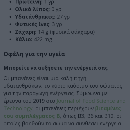
Πρωτεΐνη:
1 γρ
Ολικό λίπος
: 0 γρ
Υδατάνθρακες:
27 γρ
Φυτικές ίνες
: 3 γρ
Ζάχαρη:
14 g (φυσικά σάκχαρα)
Κάλιο:
422 mg
Οφέλη για την υγεία
Μπορείτε να αυξήσετε την ενέργειά σας
Οι μπανάνες είναι μια καλή πηγή
υδατανθράκων, το κύριο καύσιμο του σώματος
για την παραγωγή ενέργειας. Σύμφωνα με
έρευνα του 2019 στο
Journal of Food Science and
Technology
, οι μπανάνες περιέχουν
βιταμίνες
του συμπλέγματος Β
, όπως Β3, Β6 και Β12, οι
οποίες βοηθούν το σώμα να συνθέσει ενέργεια.