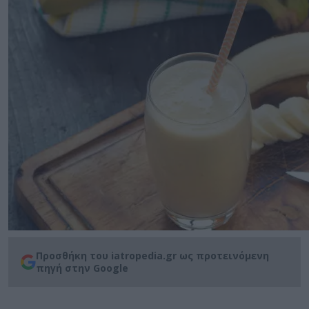
Προσθήκη του iatropedia.gr ως προτεινόμενη
πηγή στην Google