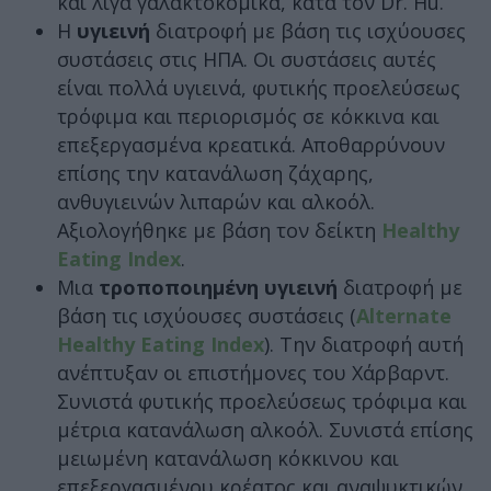
και λίγα γαλακτοκομικά, κατά τον Dr. Hu.
Η
υγιεινή
διατροφή με βάση τις ισχύουσες
συστάσεις στις ΗΠΑ. Οι συστάσεις αυτές
είναι πολλά υγιεινά, φυτικής προελεύσεως
τρόφιμα και περιορισμός σε κόκκινα και
επεξεργασμένα κρεατικά. Αποθαρρύνουν
επίσης την κατανάλωση ζάχαρης,
ανθυγιεινών λιπαρών και αλκοόλ.
Αξιολογήθηκε με βάση τον δείκτη
Healthy
Eating Index
.
Μια
τροποποιημένη υγιεινή
διατροφή με
βάση τις ισχύουσες συστάσεις (
Alternate
Healthy Eating Index
). Την διατροφή αυτή
ανέπτυξαν οι επιστήμονες του Χάρβαρντ.
Συνιστά φυτικής προελεύσεως τρόφιμα και
μέτρια κατανάλωση αλκοόλ. Συνιστά επίσης
μειωμένη κατανάλωση κόκκινου και
επεξεργασμένου κρέατος και αναψυκτικών