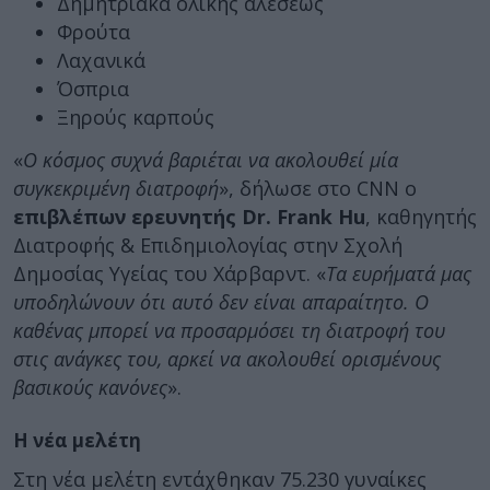
Δημητριακά ολικής αλέσεως
Φρούτα
Λαχανικά
Όσπρια
Ξηρούς καρπούς
«
Ο κόσμος συχνά βαριέται να ακολουθεί μία
συγκεκριμένη διατροφή
», δήλωσε στο CNN ο
επιβλέπων ερευνητής Dr. Frank Hu
, καθηγητής
Διατροφής & Επιδημιολογίας στην Σχολή
Δημοσίας Υγείας του Χάρβαρντ. «
Τα ευρήματά μας
υποδηλώνουν ότι αυτό δεν είναι απαραίτητο. Ο
καθένας μπορεί να προσαρμόσει τη διατροφή του
στις ανάγκες του, αρκεί να ακολουθεί ορισμένους
βασικούς κανόνες
».
Η νέα μελέτη
Στη νέα μελέτη εντάχθηκαν 75.230 γυναίκες