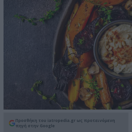
Προσθήκη του iatropedia.gr ως προτεινόμενη
πηγή στην Google