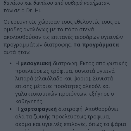
θανάτου και θανάτου από σοβαρά νοσήματα
»,
τόνισε ο Dr. Hu.
Οι ερευνητές χώρισαν τους εθελοντές τους σε
ομάδες αναλόγως με το πόσο στενά
ακολουθούσαν τις επιταγές τεσσάρων υγιεινών
προγραμμάτων διατροφής.
Τα προγράμματα
αυτά ήταν:
Η
μεσογειακή
διατροφή. Εκτός από φυτικής
προελεύσεως τρόφιμα, συνιστά υγιεινά
λιπαρά (ελαιόλαδο και ψάρια). Συνιστά
επίσης μέτριες ποσότητες αλκοόλ και
γαλακτοκομικών προϊόντων, εξήγησε ο
καθηγητής.
Η
χορτοφαγική
διατροφή. Αποθαρρύνει
όλα τα ζωικής προελεύσεως τρόφιμα,
ακόμα και υγιεινές επιλογές, όπως τα ψάρια