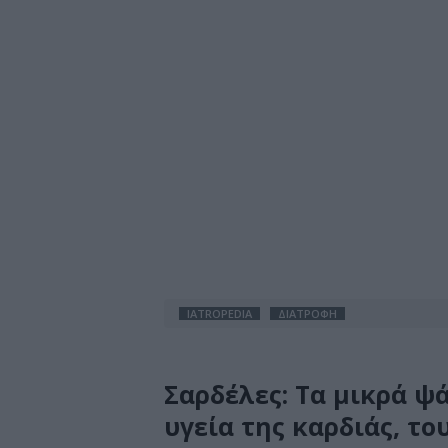
IATROPEDIA
ΔΙΑΤΡΟΦΗ
Σαρδέλες: Τα μικρά ψ
υγεία της καρδιάς, τ