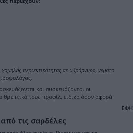
λες περιέχουν:
 χαμηλής περιεκτικότητας σε υδράργυρο, γεμάτο
ιατροφολόγος.
ασκευάζονται και συσκευάζονται οι
ο θρεπτικό τους προφίλ, ειδικά όσον αφορά
ΕΦΗ
 από τις σαρδέλες
α εσάς όλες αυτές οι βιταμίνες και τα