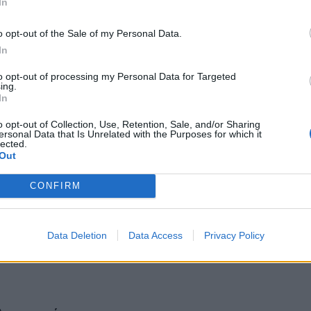
In
o opt-out of the Sale of my Personal Data.
In
to opt-out of processing my Personal Data for Targeted
ing.
In
o opt-out of Collection, Use, Retention, Sale, and/or Sharing
ersonal Data that Is Unrelated with the Purposes for which it
lected.
Out
CONFIRM
Data Deletion
Data Access
Privacy Policy