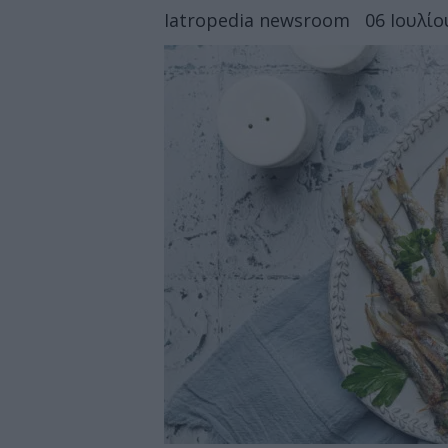
Iatropedia newsroom
06 Ιουλίο