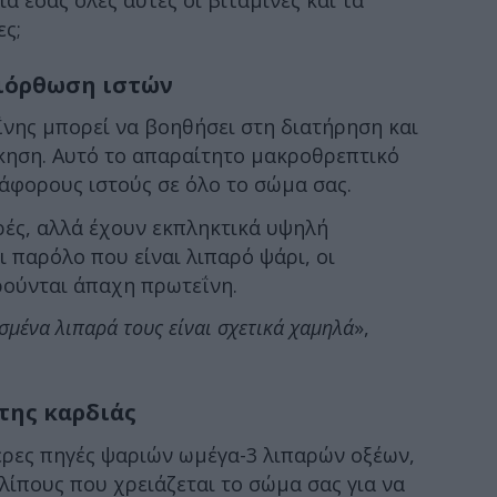
ες;
διόρθωση ιστών
νης μπορεί να βοηθήσει στη διατήρηση και
κηση. Αυτό το απαραίτητο μακροθρεπτικό
ιάφορους ιστούς σε όλο το σώμα σας.
κρές, αλλά έχουν εκπληκτικά υψηλή
ι παρόλο που είναι λιπαρό ψάρι, οι
ούνται άπαχη πρωτεΐνη.
εσμένα λιπαρά τους είναι σχετικά χαμηλά
»,
 της καρδιάς
τερες πηγές ψαριών ωμέγα-3 λιπαρών οξέων,
λίπους που χρειάζεται το σώμα σας για να