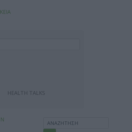
ΚΕΙΑ
HEALTH TALKS
ΩΝ