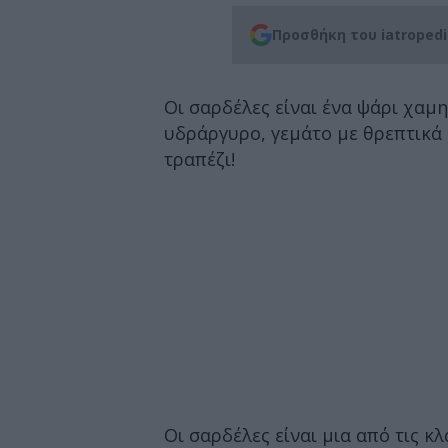
Προσθήκη του iatroped
Οι σαρδέλες είναι ένα ψάρι χαμ
υδράργυρο, γεμάτο με θρεπτικά 
τραπέζι!
Οι σαρδέλες είναι μια από τις κ