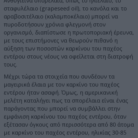
Ανθυγιεινά σπορέλαια, όπως το ηλιέλαιο, το
σταφυλέλαιο (grapeseed oil), το κανόλα και το
αραβοσιτέλαιο (καλαμποκέλαιο) μπορεί να
πυροδοτήσουν χρόνια φλεγμονή στον
οργανισμό, διαπίστωσε η πρωτοποριακή έρευνα,
με τους επιστήμονες να θεωρούν πιθανό η
αύξηση των ποσοστών καρκίνου του παχέος
εντέρου στους νέους να οφείλεται στη διατροφή
τους.
Μέχρι τώρα τα στοιχεία που συνδέουν τα
μαγειρικά έλαια με τον καρκίνο του παχέος
εντέρου ήταν ασαφή. Όμως, η αμερικανική
μελέτη καταλήγει πως τα σπορέλαια είναι ένας
παράγοντας που μπορεί να συμβάλλει στην
εμφάνιση καρκίνου του παχέος εντέρου, όταν
εξέτασαν όγκους από περισσότερα από 80 άτομα
με καρκίνο του παχέος εντέρου, ηλικίας 30-85