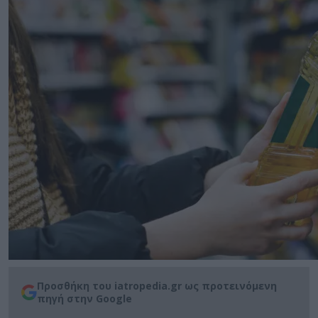
Προσθήκη του iatropedia.gr ως προτεινόμενη
πηγή στην Google