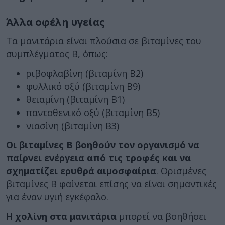
Άλλα οφέλη υγείας
Τα μανιτάρια είναι πλούσια σε βιταμίνες του
συμπλέγματος Β, όπως:
ριβοφλαβίνη (βιταμίνη Β2)
φυλλικό οξύ (βιταμίνη Β9)
θειαμίνη (βιταμίνη Β1)
παντοθενικό οξύ (βιταμίνη Β5)
νιασίνη (βιταμίνη Β3)
Οι βιταμίνες Β βοηθούν τον οργανισμό να
παίρνει ενέργεια από τις τροφές και να
σχηματίζει ερυθρά αιμοσφαίρια
. Ορισμένες
βιταμίνες Β φαίνεται επίσης να είναι σημαντικές
για έναν υγιή εγκέφαλο.
Η
χολίνη στα μανιτάρια
μπορεί να βοηθήσει