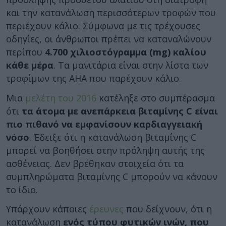
και την κατανάλωση περισσότερων τροφών που
περιέχουν κάλιο. Σύμφωνα με τις τρέχουσες
οδηγίες, οι άνθρωποι πρέπει να καταναλώνουν
περίπου
4.700 χιλιοστόγραμμα (mg) καλίου
κάθε μέρα
. Τα μανιτάρια είναι στην λίστα των
τροφίμων της AHA που παρέχουν κάλιο.
Μια
μελέτη του 2016
κατέληξε στο συμπέρασμα
ότι
τα άτομα με ανεπάρκεια βιταμίνης C είναι
πιο πιθανό να εμφανίσουν καρδιαγγειακή
νόσο
. Έδειξε ότι η κατανάλωση βιταμίνης C
μπορεί να βοηθήσει στην πρόληψη αυτής της
ασθένειας. Δεν βρέθηκαν στοιχεία ότι τα
συμπληρώματα βιταμίνης C μπορούν να κάνουν
το ίδιο.
Υπάρχουν κάποιες
έρευνες
που δείχνουν, ότι η
κατανάλωση
ενός τύπου φυτικών ινών, που