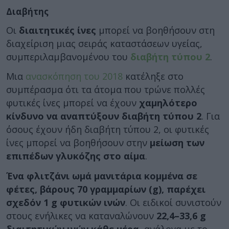
Διαβήτης
Οι
διαιτητικές ίνες
μπορεί να βοηθήσουν στη
διαχείριση μιας σειράς καταστάσεων υγείας,
συμπεριλαμβανομένου του
διαβήτη τύπου 2
.
Μια
ανασκόπηση του 2018
κατέληξε στο
συμπέρασμα ότι τα άτομα που τρώνε πολλές
φυτικές ίνες μπορεί να έχουν
χαμηλότερο
κίνδυνο να αναπτύξουν διαβήτη τύπου 2
. Για
όσους έχουν ήδη διαβήτη τύπου 2, οι φυτικές
ίνες μπορεί να βοηθήσουν στην
μείωση των
επιπέδων γλυκόζης στο αίμα
.
Ένα φλιτζάνι ωμά μανιτάρια κομμένα σε
φέτες, βάρους 70 γραμμαρίων (g), παρέχει
σχεδόν 1 g φυτικών ινών
. Οι ειδικοί συνιστούν
στους ενήλικες να καταναλώνουν
22,4–33,6 g
διαιτητικών ινών κάθε μέρα
, ανάλογα με το