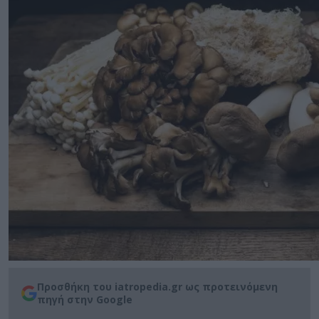
Προσθήκη του iatropedia.gr ως προτεινόμενη
πηγή στην Google