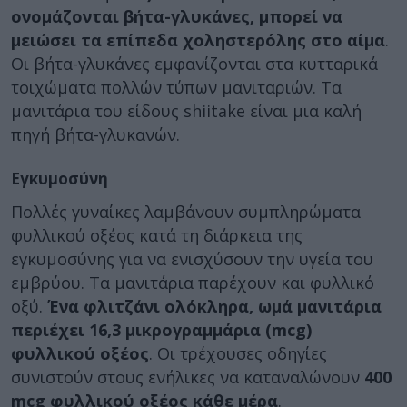
ονομάζονται βήτα-γλυκάνες, μπορεί να
μειώσει τα επίπεδα χοληστερόλης στο αίμα
.
Οι βήτα-γλυκάνες εμφανίζονται στα κυτταρικά
τοιχώματα πολλών τύπων μανιταριών. Τα
μανιτάρια του είδους shiitake είναι μια καλή
πηγή βήτα-γλυκανών.
Εγκυμοσύνη
Πολλές γυναίκες λαμβάνουν συμπληρώματα
φυλλικού οξέος κατά τη διάρκεια της
εγκυμοσύνης για να ενισχύσουν την υγεία του
εμβρύου. Τα μανιτάρια παρέχουν και φυλλικό
οξύ.
Ένα φλιτζάνι ολόκληρα, ωμά μανιτάρια
περιέχει 16,3 μικρογραμμάρια (mcg)
φυλλικού οξέος
. Οι τρέχουσες οδηγίες
συνιστούν στους ενήλικες να καταναλώνουν
400
mcg φυλλικού οξέος κάθε μέρα
.